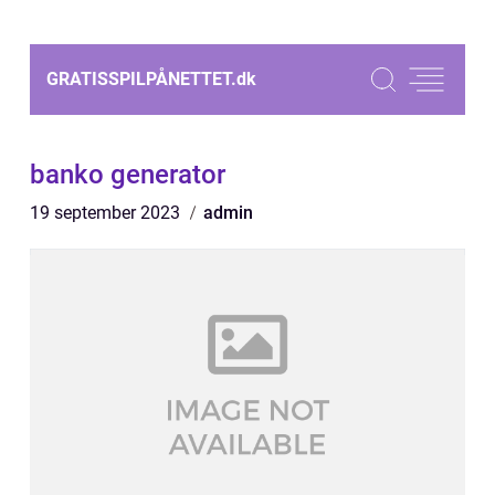
GRATISSPILPÅNETTET.
dk
banko generator
19 september 2023
admin