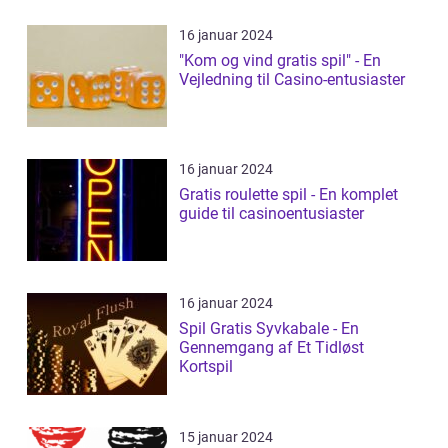
16 januar 2024
"Kom og vind gratis spil" - En
Vejledning til Casino-entusiaster
16 januar 2024
Gratis roulette spil - En komplet
guide til casinoentusiaster
16 januar 2024
Spil Gratis Syvkabale - En
Gennemgang af Et Tidløst
Kortspil
15 januar 2024