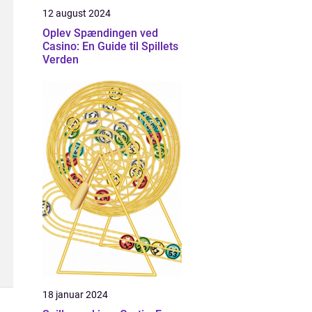
12 august 2024
Oplev Spændingen ved
Casino: En Guide til Spillets
Verden
18 januar 2024