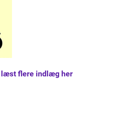
 læst flere indlæg her