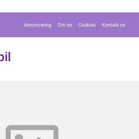
Annoncering
Om os
Cookies
Kontakt os
il