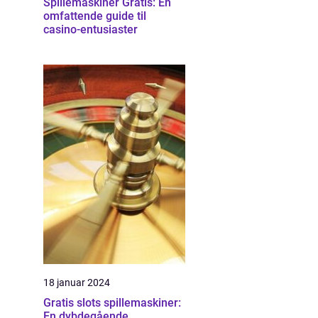
Spillemaskiner Gratis: En
omfattende guide til
casino-entusiaster
18 januar 2024
Gratis slots spillemaskiner:
En dybdegående