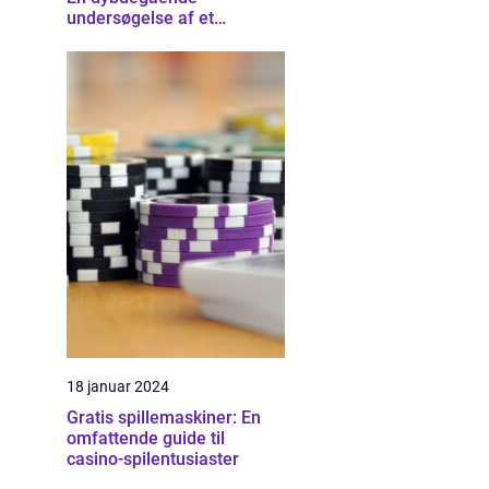
undersøgelse af et
populært casinospil
18 januar 2024
Gratis spillemaskiner: En
omfattende guide til
casino-spilentusiaster