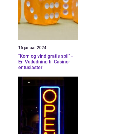
16 januar 2024
"Kom og vind gratis spil" -
En Vejledning til Casino-
entusiaster