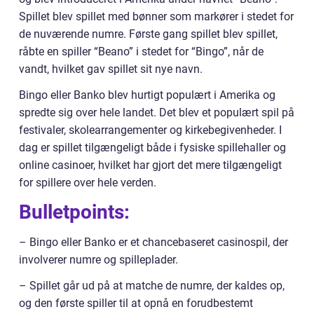
Spillet blev spillet med bønner som markører i stedet for
de nuværende numre. Første gang spillet blev spillet,
råbte en spiller “Beano” i stedet for “Bingo”, når de
vandt, hvilket gav spillet sit nye navn.
Bingo eller Banko blev hurtigt populært i Amerika og
spredte sig over hele landet. Det blev et populært spil på
festivaler, skolearrangementer og kirkebegivenheder. I
dag er spillet tilgængeligt både i fysiske spillehaller og
online casinoer, hvilket har gjort det mere tilgængeligt
for spillere over hele verden.
Bulletpoints:
– Bingo eller Banko er et chancebaseret casinospil, der
involverer numre og spilleplader.
– Spillet går ud på at matche de numre, der kaldes op,
og den første spiller til at opnå en forudbestemt