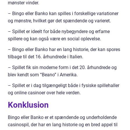
mønster vinder.
– Bingo eller Banko kan spilles i forskellige variationer
og mønstre, hvilket gør det spændende og varieret.
– Spillet er ideelt for både nybegyndere og erfarne
spillere og kan også være en social oplevelse.
– Bingo eller Banko har en lang historie, der kan spores
tilbage til det 16. århundrede i Italien.
– Spillet fik sin moderne form i det 20. århundrede og
blev kendt som “Beano” i Amerika.
– Spillet er i dag tilgængeligt både i fysiske spillehaller
og online casinoer over hele verden.
Konklusion
Bingo eller Banko er et spændende og underholdende
casinospil, der har en lang historie og en bred appel til