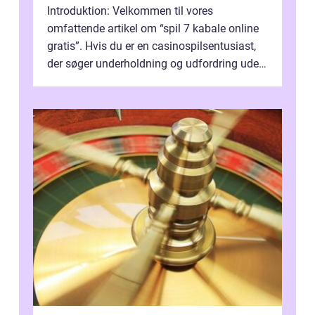
Introduktion: Velkommen til vores
omfattende artikel om “spil 7 kabale online
gratis”. Hvis du er en casinospilsentusiast,
der søger underholdning og udfordring uden
at skulle bruge penge,...