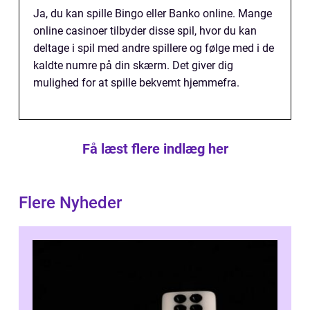
Ja, du kan spille Bingo eller Banko online. Mange
online casinoer tilbyder disse spil, hvor du kan
deltage i spil med andre spillere og følge med i de
kaldte numre på din skærm. Det giver dig
mulighed for at spille bekvemt hjemmefra.
Få læst flere indlæg her
Flere Nyheder