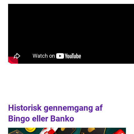
Historisk gennemgang af
Bingo eller Banko