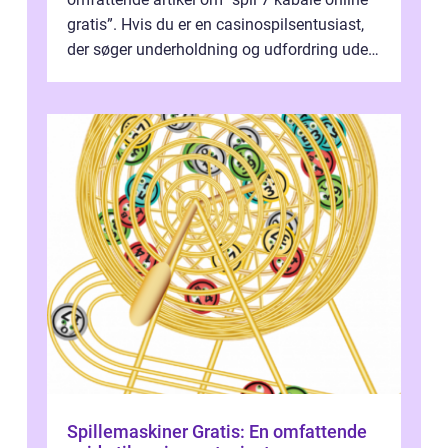
gratis”. Hvis du er en casinospilsentusiast,
der søger underholdning og udfordring uden
at skulle bruge penge,...
Spillemaskiner Gratis: En omfattende