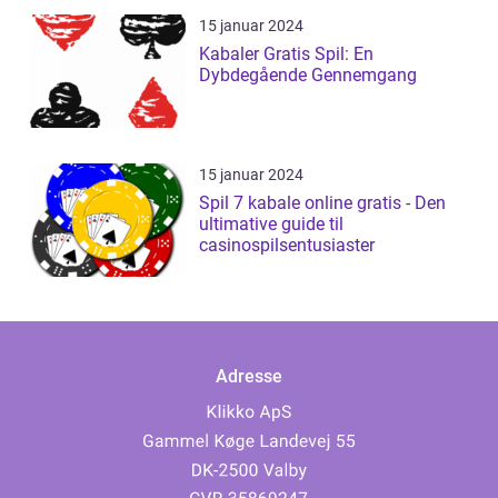
15 januar 2024
Kabaler Gratis Spil: En
Dybdegående Gennemgang
15 januar 2024
Spil 7 kabale online gratis - Den
ultimative guide til
casinospilsentusiaster
Adresse