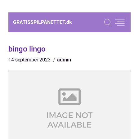
GRATISSPILPÅNETTET.
dk
bingo lingo
14 september 2023
admin