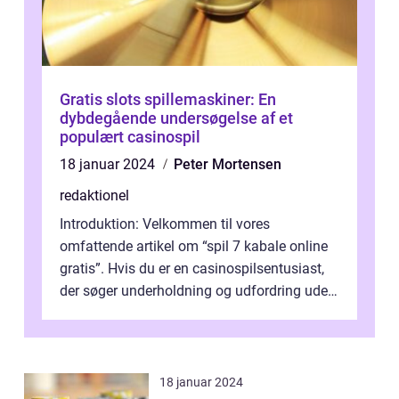
Gratis slots spillemaskiner: En
dybdegående undersøgelse af et
populært casinospil
18 januar 2024
Peter Mortensen
redaktionel
Introduktion: Velkommen til vores
omfattende artikel om “spil 7 kabale online
gratis”. Hvis du er en casinospilsentusiast,
der søger underholdning og udfordring uden
at skulle bruge penge,...
18 januar 2024