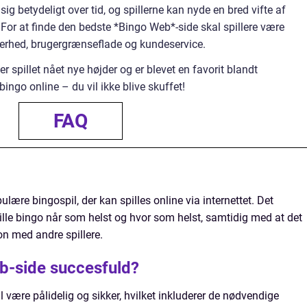
sig betydeligt over tid, og spillerne kan nyde en bred vifte af
. For at finde den bedste *Bingo Web*-side skal spillere være
rhed, brugergrænseflade og kundeservice.
spillet nået nye højder og er blevet en favorit blandt
ingo online – du vil ikke blive skuffet!
FAQ
lære bingospil, der kan spilles online via internettet. Det
spille bingo når som helst og hvor som helst, samtidig med at det
on med andre spillere.
b-side succesfuld?
være pålidelig og sikker, hvilket inkluderer de nødvendige