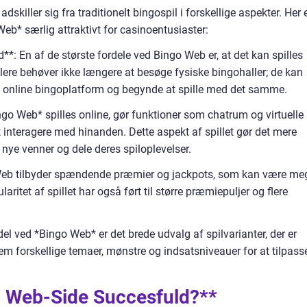
skiller sig fra traditionelt bingospil i forskellige aspekter. Her 
eb* særlig attraktivt for casinoentusiaster:
: En af de største fordele ved Bingo Web er, at det kan spilles
lere behøver ikke længere at besøge fysiske bingohaller; de kan
e online bingoplatform og begynde at spille med det samme.
ngo Web* spilles online, gør funktioner som chatrum og virtuelle
at interagere med hinanden. Dette aspekt af spillet gør det mere
 nye venner og dele deres spiloplevelser.
Web tilbyder spændende præmier og jackpots, som kan være me
laritet af spillet har også ført til større præmiepuljer og flere
del ved *Bingo Web* er det brede udvalg af spilvarianter, der er
em forskellige temaer, mønstre og indsatsniveauer for at tilpass
o Web-Side Succesfuld?**