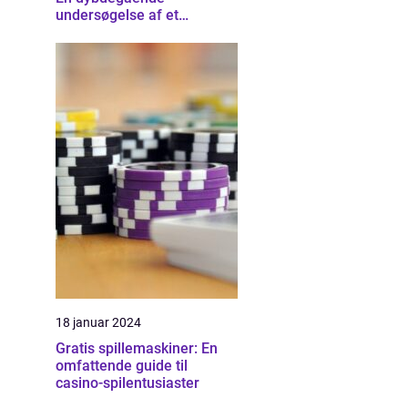
undersøgelse af et
populært casinospil
18 januar 2024
Gratis spillemaskiner: En
omfattende guide til
casino-spilentusiaster