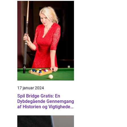
17 januar 2024
Spil Bridge Gratis: En
Dybdegående Gennemgang
af Historien og Vigtigheden
af dette Casino Spil