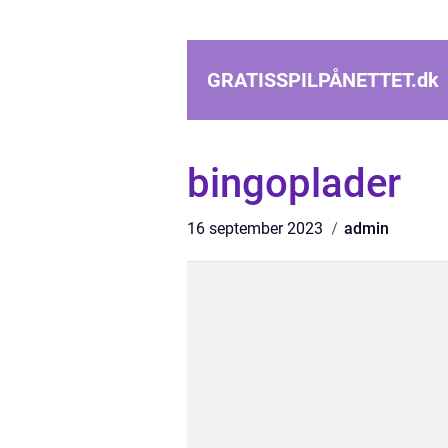
GRATISSPILPÅNETTET.
dk
bingoplader
16 september 2023
admin