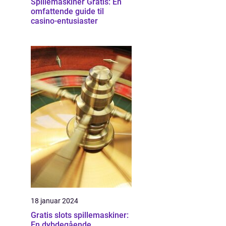
Spillemaskiner Gratis: En
omfattende guide til
casino-entusiaster
18 januar 2024
Gratis slots spillemaskiner:
En dybdegående