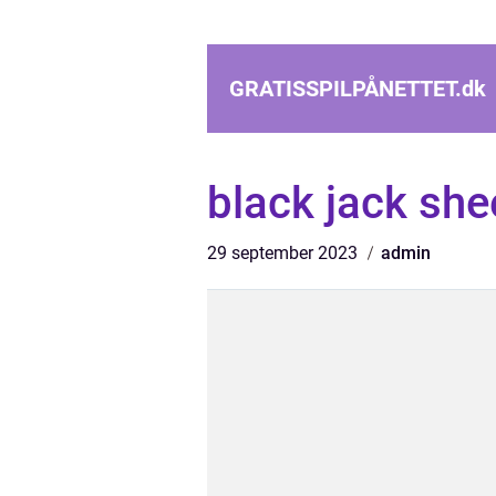
GRATISSPILPÅNETTET.
dk
black jack she
29 september 2023
admin