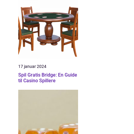
17 januar 2024
Spil Gratis Bridge: En Guide
til Casino Spillere