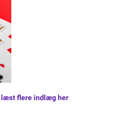
 læst flere indlæg her