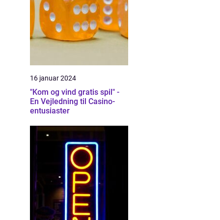
16 januar 2024
"Kom og vind gratis spil" -
En Vejledning til Casino-
entusiaster