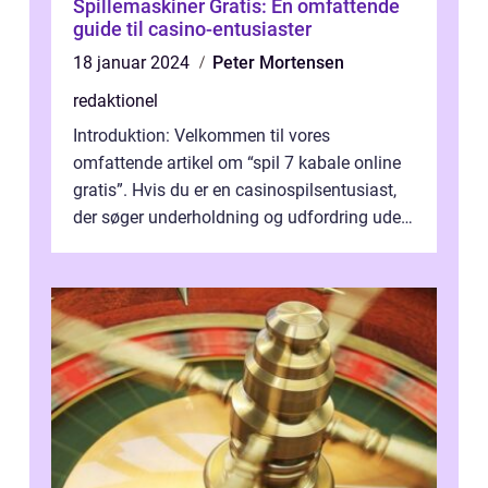
Spillemaskiner Gratis: En omfattende
guide til casino-entusiaster
18 januar 2024
Peter Mortensen
redaktionel
Introduktion: Velkommen til vores
omfattende artikel om “spil 7 kabale online
gratis”. Hvis du er en casinospilsentusiast,
der søger underholdning og udfordring uden
at skulle bruge penge,...