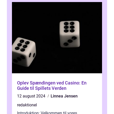
Oplev Spændingen ved Casino: En
Guide til Spillets Verden
12 august 2024
Linnea Jensen
redaktionel
Introduktion: Velkommen til vores