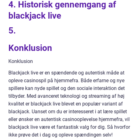
4. Historisk gennemgang af
blackjack live
5.
Konklusion
Konklusion
Blackjack live er en spændende og autentisk måde at
opleve casinospil på hjemmefra. Både erfarne og nye
spillere kan nyde spillet og den sociale interaktion det
tilbyder. Med avanceret teknologi og streaming af høj
kvalitet er blackjack live blevet en populær variant af
blackjack. Uanset om du er interesseret i at lære spillet
eller ønsker en autentisk casinooplevelse hjemmefra, vil
blackjack live være et fantastisk valg for dig. Så hvorfor
ikke prøve det i dag og opleve spændingen selv!