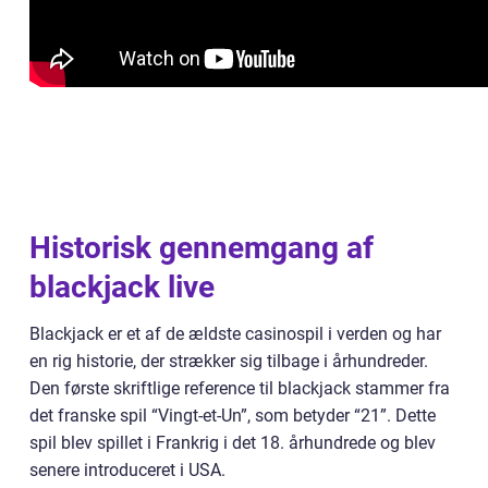
Historisk gennemgang af
blackjack live
Blackjack er et af de ældste casinospil i verden og har
en rig historie, der strækker sig tilbage i århundreder.
Den første skriftlige reference til blackjack stammer fra
det franske spil “Vingt-et-Un”, som betyder “21”. Dette
spil blev spillet i Frankrig i det 18. århundrede og blev
senere introduceret i USA.