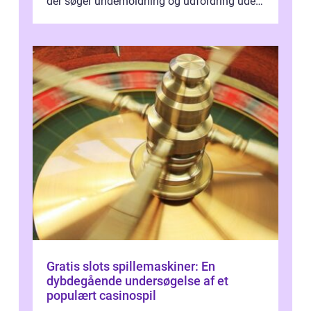
der søger underholdning og udfordring uden
at skulle bruge penge,...
Gratis slots spillemaskiner: En
dybdegående undersøgelse af et
populært casinospil