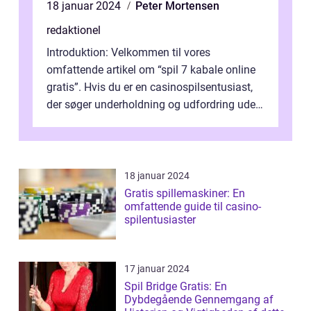
18 januar 2024
Peter Mortensen
redaktionel
Introduktion: Velkommen til vores
omfattende artikel om “spil 7 kabale online
gratis”. Hvis du er en casinospilsentusiast,
der søger underholdning og udfordring uden
at skulle bruge penge,...
18 januar 2024
Gratis spillemaskiner: En
omfattende guide til casino-
spilentusiaster
17 januar 2024
Spil Bridge Gratis: En
Dybdegående Gennemgang af