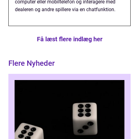
computer eller mobiltelefon og interagere med
dealeren og andre spillere via en chatfunktion.
Få læst flere indlæg her
Flere Nyheder