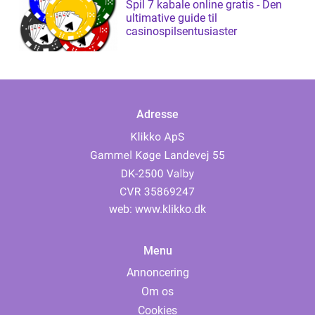
Spil 7 kabale online gratis - Den
ultimative guide til
casinospilsentusiaster
Adresse
web:
www.klikko.dk
Menu
Annoncering
Om os
Cookies