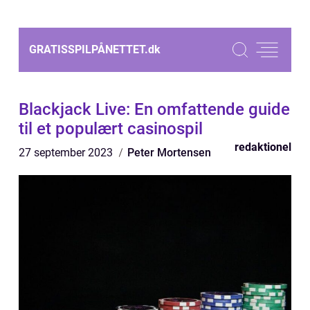
GRATISSPILPÅNETTET.
dk
Blackjack Live: En omfattende guide
til et populært casinospil
redaktionel
27 september 2023
Peter Mortensen