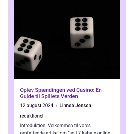
Oplev Spændingen ved Casino: En
Guide til Spillets Verden
12 august 2024
Linnea Jensen
redaktionel
Introduktion: Velkommen til vores
omfattende artikel om “spil 7 kabale online