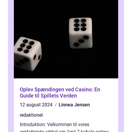
Oplev Spændingen ved Casino: En
Guide til Spillets Verden
12 august 2024
Linnea Jensen
redaktionel
Introduktion: Velkommen til vores
omfattende artikel om “spil 7 kabale online