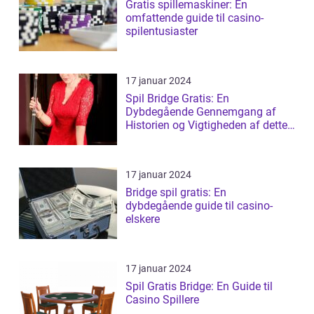
Gratis spillemaskiner: En
omfattende guide til casino-
spilentusiaster
17 januar 2024
Spil Bridge Gratis: En
Dybdegående Gennemgang af
Historien og Vigtigheden af dette
Casino Spil
17 januar 2024
Bridge spil gratis: En
dybdegående guide til casino-
elskere
17 januar 2024
Spil Gratis Bridge: En Guide til
Casino Spillere