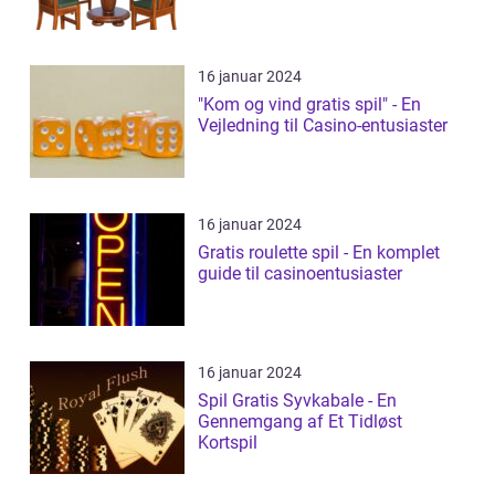
16 januar 2024
"Kom og vind gratis spil" - En
Vejledning til Casino-entusiaster
16 januar 2024
Gratis roulette spil - En komplet
guide til casinoentusiaster
16 januar 2024
Spil Gratis Syvkabale - En
Gennemgang af Et Tidløst
Kortspil