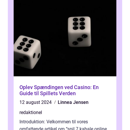
Oplev Spændingen ved Casino: En
Guide til Spillets Verden
12 august 2024
Linnea Jensen
redaktionel
Introduktion: Velkommen til vores
omfattende artikel om “spil 7 kabale online