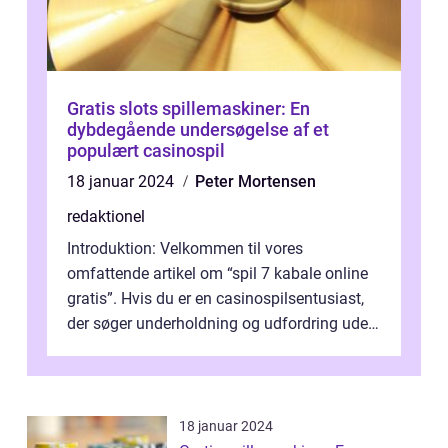
Gratis slots spillemaskiner: En
dybdegående undersøgelse af et
populært casinospil
18 januar 2024
Peter Mortensen
redaktionel
Introduktion: Velkommen til vores
omfattende artikel om “spil 7 kabale online
gratis”. Hvis du er en casinospilsentusiast,
der søger underholdning og udfordring uden
at skulle bruge penge,...
18 januar 2024