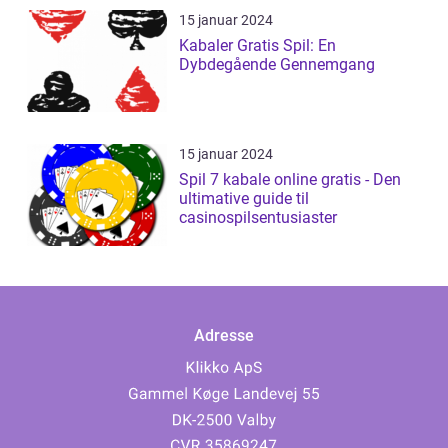
15 januar 2024
Kabaler Gratis Spil: En
Dybdegående Gennemgang
15 januar 2024
Spil 7 kabale online gratis - Den
ultimative guide til
casinospilsentusiaster
Adresse