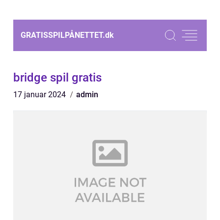
GRATISSPILPÅNETTET.
dk
bridge spil gratis
17 januar 2024
admin