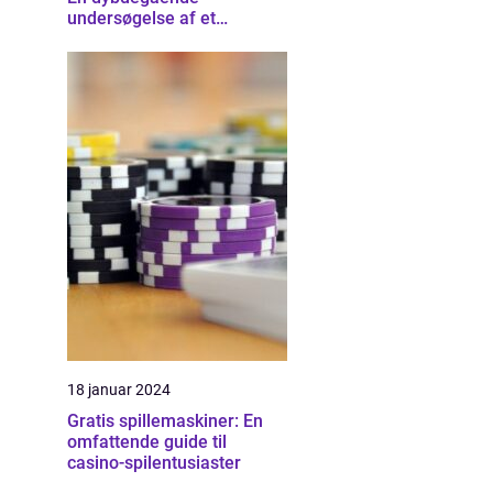
undersøgelse af et
populært casinospil
18 januar 2024
Gratis spillemaskiner: En
omfattende guide til
casino-spilentusiaster