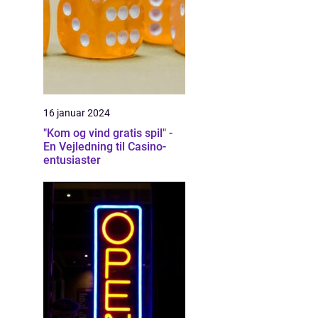
16 januar 2024
"Kom og vind gratis spil" -
En Vejledning til Casino-
entusiaster