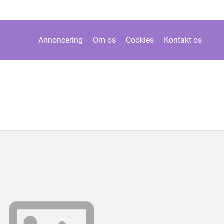
Annoncering
Om os
Cookies
Kontakt os