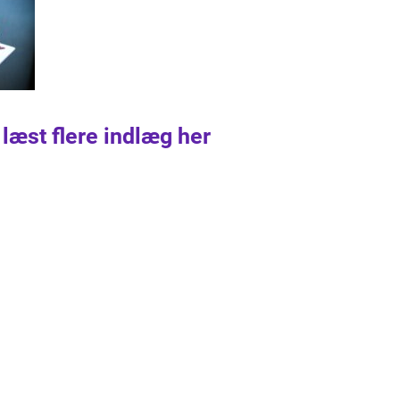
 læst flere indlæg her