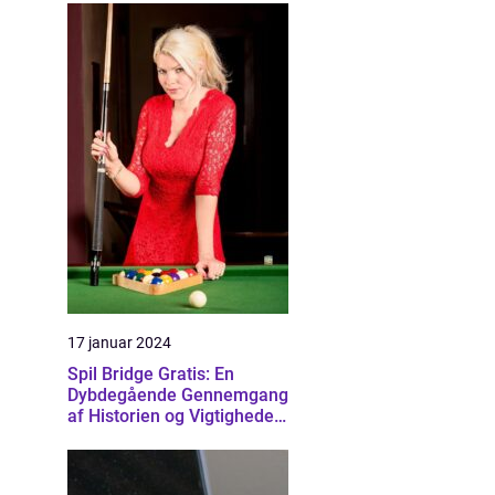
17 januar 2024
Spil Bridge Gratis: En
Dybdegående Gennemgang
af Historien og Vigtigheden
af dette Casino Spil