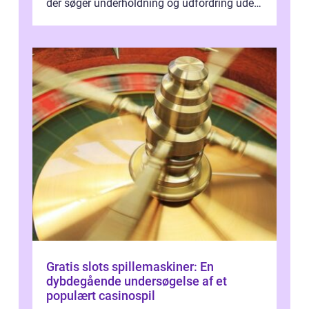
der søger underholdning og udfordring uden
at skulle bruge penge,...
Gratis slots spillemaskiner: En
dybdegående undersøgelse af et
populært casinospil