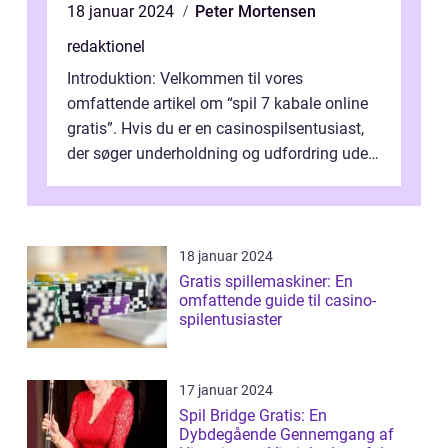
18 januar 2024
Peter Mortensen
redaktionel
Introduktion: Velkommen til vores
omfattende artikel om “spil 7 kabale online
gratis”. Hvis du er en casinospilsentusiast,
der søger underholdning og udfordring uden
at skulle bruge penge,...
18 januar 2024
Gratis spillemaskiner: En
omfattende guide til casino-
spilentusiaster
17 januar 2024
Spil Bridge Gratis: En
Dybdegående Gennemgang af