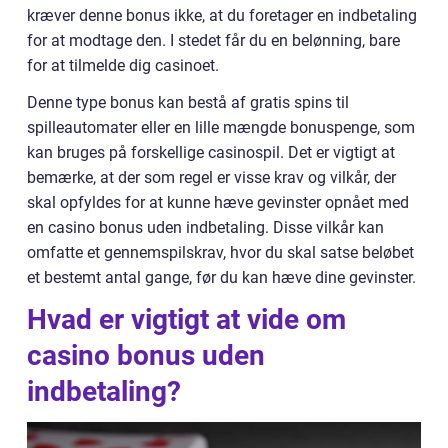
kræver denne bonus ikke, at du foretager en indbetaling
for at modtage den. I stedet får du en belønning, bare
for at tilmelde dig casinoet.
Denne type bonus kan bestå af gratis spins til
spilleautomater eller en lille mængde bonuspenge, som
kan bruges på forskellige casinospil. Det er vigtigt at
bemærke, at der som regel er visse krav og vilkår, der
skal opfyldes for at kunne hæve gevinster opnået med
en casino bonus uden indbetaling. Disse vilkår kan
omfatte et gennemspilskrav, hvor du skal satse beløbet
et bestemt antal gange, før du kan hæve dine gevinster.
Hvad er vigtigt at vide om
casino bonus uden
indbetaling?