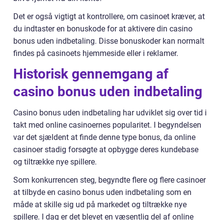
Det er også vigtigt at kontrollere, om casinoet kræver, at
du indtaster en bonuskode for at aktivere din casino
bonus uden indbetaling. Disse bonuskoder kan normalt
findes på casinoets hjemmeside eller i reklamer.
Historisk gennemgang af
casino bonus uden indbetaling
Casino bonus uden indbetaling har udviklet sig over tid i
takt med online casinoernes popularitet. I begyndelsen
var det sjældent at finde denne type bonus, da online
casinoer stadig forsøgte at opbygge deres kundebase
og tiltrække nye spillere.
Som konkurrencen steg, begyndte flere og flere casinoer
at tilbyde en casino bonus uden indbetaling som en
måde at skille sig ud på markedet og tiltrække nye
spillere. I dag er det blevet en væsentlig del af online