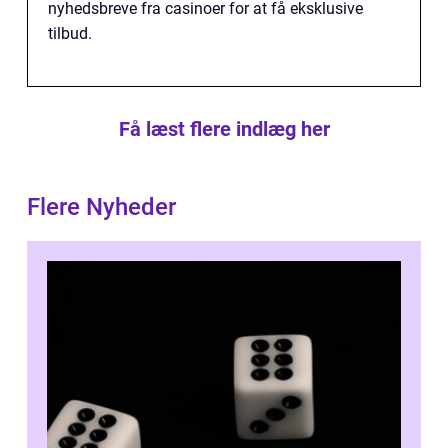
nyhedsbreve fra casinoer for at få eksklusive
tilbud.
Få læst flere indlæg her
Flere Nyheder