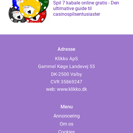
Spil 7 kabale online gratis - Den
ultimative guide til
casinospilsentusiaster
Adresse
web:
www.klikko.dk
Menu
Annoncering
Om os
Cookies