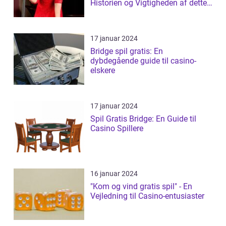
Historien og Vigtigheden af dette
Casino Spil
17 januar 2024
Bridge spil gratis: En
dybdegående guide til casino-
elskere
17 januar 2024
Spil Gratis Bridge: En Guide til
Casino Spillere
16 januar 2024
"Kom og vind gratis spil" - En
Vejledning til Casino-entusiaster