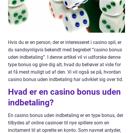
Hvis du er en person, der er interesseret i casino spil, er
du sandsynligvis bekendt med begrebet “casino bonus
uden indbetaling”. I denne artikel vil vi udforske denne
type bonus og give dig alt, hvad du behøver at vide for
at få mest muligt ud af den. Vi vil også se på, hvordan
casino bonus uden indbetaling har udviklet sig over tid.
Hvad er en casino bonus uden
indbetaling?
En casino bonus uden indbetaling er en type bonus, der
tilbydes af online casinoer til nye spillere som en
incitament til at oprette en konto. Som navnet antyder,