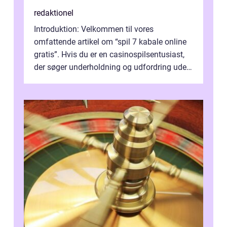
redaktionel
Introduktion: Velkommen til vores
omfattende artikel om “spil 7 kabale online
gratis”. Hvis du er en casinospilsentusiast,
der søger underholdning og udfordring uden
at skulle bruge penge,...