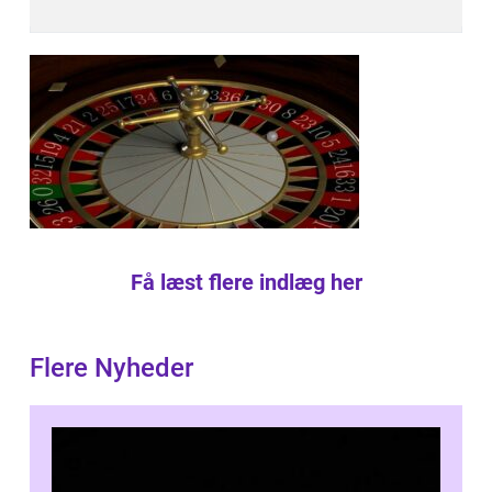
Få læst flere indlæg her
Flere Nyheder