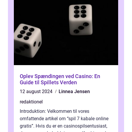
Oplev Spændingen ved Casino: En
Guide til Spillets Verden
12 august 2024
Linnea Jensen
redaktionel
Introduktion: Velkommen til vores
omfattende artikel om “spil 7 kabale online
gratis”. Hvis du er en casinospilsentusiast,