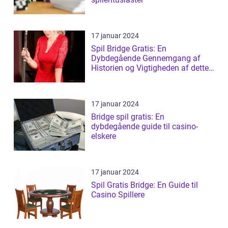
17 januar 2024
Spil Bridge Gratis: En
Dybdegående Gennemgang af
Historien og Vigtigheden af dette
Casino Spil
17 januar 2024
Bridge spil gratis: En
dybdegående guide til casino-
elskere
17 januar 2024
Spil Gratis Bridge: En Guide til
Casino Spillere