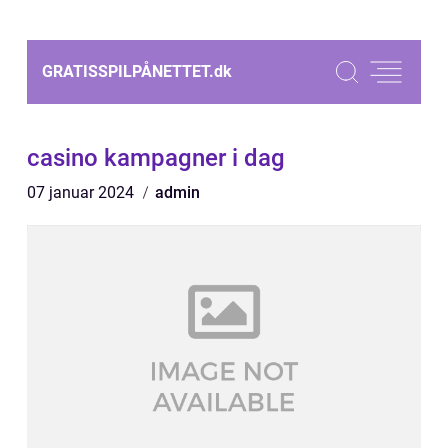
GRATISSPILPÅNETTET.
dk
casino kampagner i dag
07 januar 2024
admin