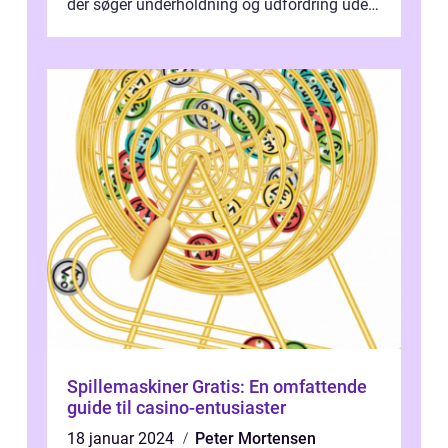
der søger underholdning og udfordring uden
at skulle bruge penge,...
Spillemaskiner Gratis: En omfattende
guide til casino-entusiaster
18 januar 2024
Peter Mortensen