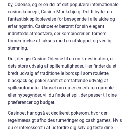
by, Odense, og er en del af det populære internationale
casino-koncept, Casino Munkebjerg. Det tilbyder en
fantastisk spiloplevelse for besøgende i alle aldre og
erfaringstrin. Casinoet er berømt for sin elegant
indrettede atmosfære, der kombinerer en fornem
fornemmelse af luksus med en afslappet og venlig
stemning.
Det, der gør Casino Odense til en unik destination, er
dets store udvalg af spillemuligheder. Her finder du et
bredt udvalg af traditionelle bordspil som roulette,
blackjack og poker samt et omfattende udvalg af
spilleautomater. Uanset om du er en erfaren gambler
eller nybegynder, vil du finde et spil, der passer til dine
præferencer og budget.
Casinoet har også et dedikeret pokerom, hvor der
regelmæssigt afholdes turneringer og cash games. Hvis
du er interesseret i at udfordre dig selv og teste dine