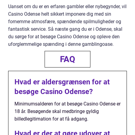
Uanset om du er en erfaren gambler eller nybegynder, vil
Casino Odense helt sikkert imponere dig med sin
fornemme atmosfære, spændende spilmuligheder og
fantastisk service. Så næste gang du er i Odense, skal
du sørge for at besøge Casino Odense og opleve den
uforglemmelige spænding i denne gamblingoase.
FAQ
Hvad er aldersgrænsen for at
besøge Casino Odense?
Minimumsalderen for at besøge Casino Odense er
18 år. Besøgende skal medbringe gyldig
billedlegitimation for at få adgang.
Hvad er der at gøre udover at