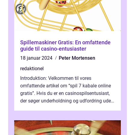
Spillemaskiner Gratis: En omfattende
guide til casino-entusiaster
18 januar 2024
Peter Mortensen
redaktionel
Introduktion: Velkommen til vores
omfattende artikel om “spil 7 kabale online
gratis”. Hvis du er en casinospilsentusiast,
der søger underholdning og udfordring uden
at skulle bruge penge,...