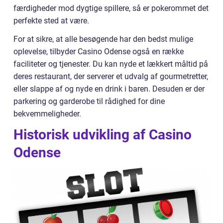
færdigheder mod dygtige spillere, så er pokerommet det
perfekte sted at være.
For at sikre, at alle besøgende har den bedst mulige
oplevelse, tilbyder Casino Odense også en række
faciliteter og tjenester. Du kan nyde et lækkert måltid på
deres restaurant, der serverer et udvalg af gourmetretter,
eller slappe af og nyde en drink i baren. Desuden er der
parkering og garderobe til rådighed for dine
bekvemmeligheder.
Historisk udvikling af Casino
Odense