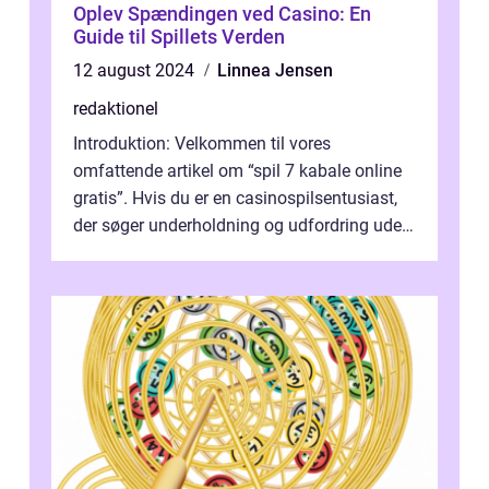
Oplev Spændingen ved Casino: En
Guide til Spillets Verden
12 august 2024
Linnea Jensen
redaktionel
Introduktion: Velkommen til vores
omfattende artikel om “spil 7 kabale online
gratis”. Hvis du er en casinospilsentusiast,
der søger underholdning og udfordring uden
at skulle bruge penge,...