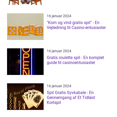
16 januar 2024
"Kom og vind gratis spil" - En
Vejledning til Casino-entusiaster
16 januar 2024
Gratis roulette spil - En komplet
guide til casinoentusiaster
16 januar 2024
Spil Gratis Syvkabale - En
Gennemgang af Et Tidløst
Kortspil