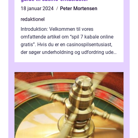
18 januar 2024
Peter Mortensen
redaktionel
Introduktion: Velkommen til vores
omfattende artikel om “spil 7 kabale online
gratis”. Hvis du er en casinospilsentusiast,
der søger underholdning og udfordring uden
at skulle bruge penge,...