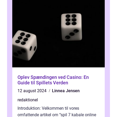
Oplev Spændingen ved Casino: En
Guide til Spillets Verden
12 august 2024
Linnea Jensen
redaktionel
Introduktion: Velkommen til vores
omfattende artikel om “spil 7 kabale online