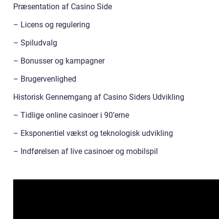
Præsentation af Casino Side
– Licens og regulering
– Spiludvalg
– Bonusser og kampagner
– Brugervenlighed
Historisk Gennemgang af Casino Siders Udvikling
– Tidlige online casinoer i 90’erne
– Eksponentiel vækst og teknologisk udvikling
– Indførelsen af live casinoer og mobilspil