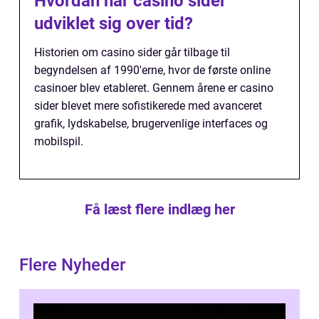
Hvordan har casino sider
udviklet sig over tid?
Historien om casino sider går tilbage til
begyndelsen af 1990'erne, hvor de første online
casinoer blev etableret. Gennem årene er casino
sider blevet mere sofistikerede med avanceret
grafik, lydskabelse, brugervenlige interfaces og
mobilspil.
Få læst flere indlæg her
Flere Nyheder