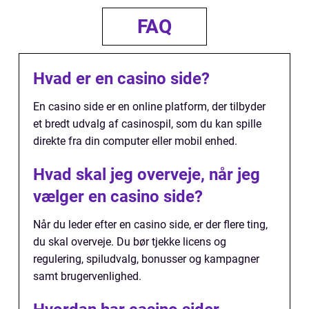
FAQ
Hvad er en casino side?
En casino side er en online platform, der tilbyder
et bredt udvalg af casinospil, som du kan spille
direkte fra din computer eller mobil enhed.
Hvad skal jeg overveje, når jeg
vælger en casino side?
Når du leder efter en casino side, er der flere ting,
du skal overveje. Du bør tjekke licens og
regulering, spiludvalg, bonusser og kampagner
samt brugervenlighed.