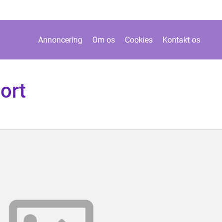
Annoncering
Om os
Cookies
Kontakt os
ort