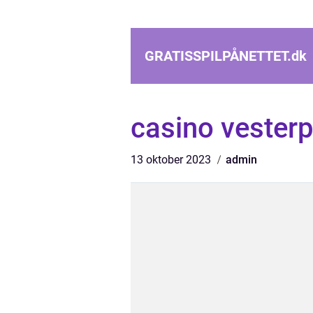
GRATISSPILPÅNETTET.
dk
casino vesterp
13 oktober 2023
admin