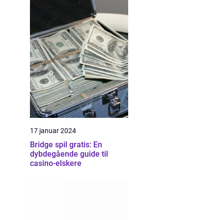
17 januar 2024
Bridge spil gratis: En
dybdegående guide til
casino-elskere