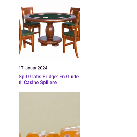
17 januar 2024
Spil Gratis Bridge: En Guide
til Casino Spillere