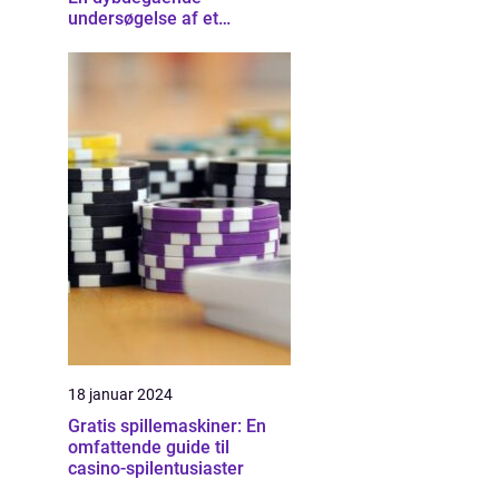
undersøgelse af et
populært casinospil
18 januar 2024
Gratis spillemaskiner: En
omfattende guide til
casino-spilentusiaster