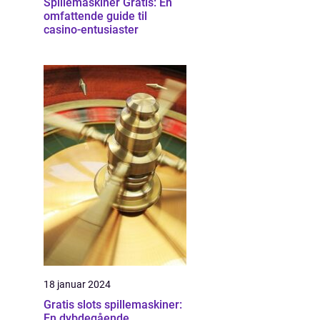
Spillemaskiner Gratis: En
omfattende guide til
casino-entusiaster
18 januar 2024
Gratis slots spillemaskiner:
En dybdegående