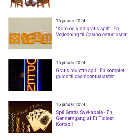
16 januar 2024
"Kom og vind gratis spil" - En
Vejledning til Casino-entusiaster
16 januar 2024
Gratis roulette spil - En komplet
guide til casinoentusiaster
16 januar 2024
Spil Gratis Syvkabale - En
Gennemgang af Et Tidløst
Kortspil