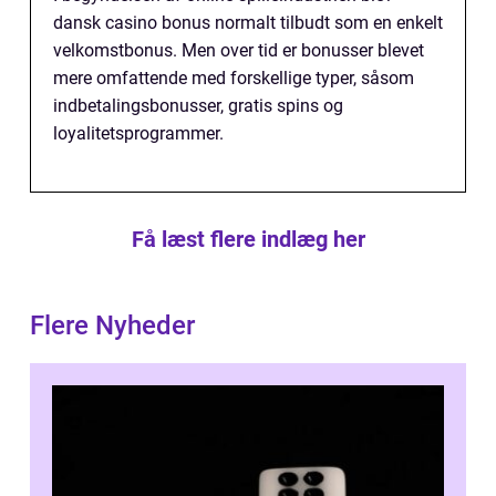
dansk casino bonus normalt tilbudt som en enkelt
velkomstbonus. Men over tid er bonusser blevet
mere omfattende med forskellige typer, såsom
indbetalingsbonusser, gratis spins og
loyalitetsprogrammer.
Få læst flere indlæg her
Flere Nyheder