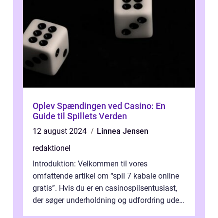
Oplev Spændingen ved Casino: En
Guide til Spillets Verden
12 august 2024
Linnea Jensen
redaktionel
Introduktion: Velkommen til vores
omfattende artikel om “spil 7 kabale online
gratis”. Hvis du er en casinospilsentusiast,
der søger underholdning og udfordring uden
at skulle bruge penge,...