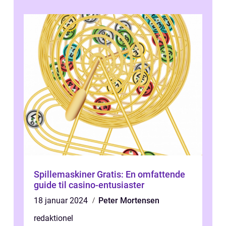
Spillemaskiner Gratis: En omfattende
guide til casino-entusiaster
18 januar 2024
Peter Mortensen
redaktionel