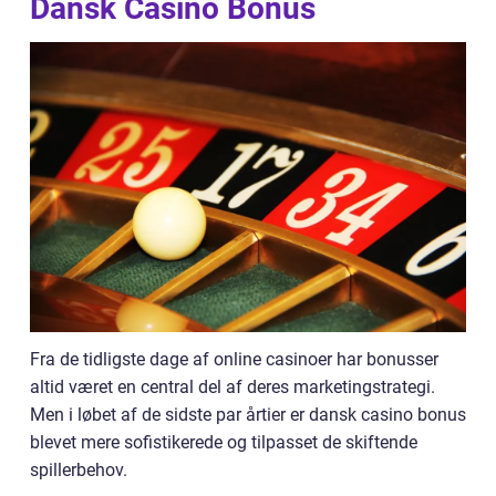
Dansk Casino Bonus
Fra de tidligste dage af online casinoer har bonusser
altid været en central del af deres marketingstrategi.
Men i løbet af de sidste par årtier er dansk casino bonus
blevet mere sofistikerede og tilpasset de skiftende
spillerbehov.