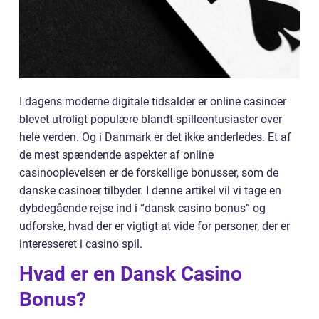
I dagens moderne digitale tidsalder er online casinoer
blevet utroligt populære blandt spilleentusiaster over
hele verden. Og i Danmark er det ikke anderledes. Et af
de mest spændende aspekter af online
casinooplevelsen er de forskellige bonusser, som de
danske casinoer tilbyder. I denne artikel vil vi tage en
dybdegående rejse ind i “dansk casino bonus” og
udforske, hvad der er vigtigt at vide for personer, der er
interesseret i casino spil.
Hvad er en Dansk Casino
Bonus?