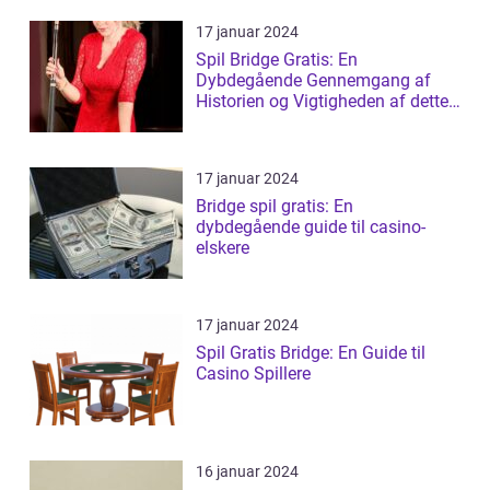
17 januar 2024
Spil Bridge Gratis: En
Dybdegående Gennemgang af
Historien og Vigtigheden af dette
Casino Spil
17 januar 2024
Bridge spil gratis: En
dybdegående guide til casino-
elskere
17 januar 2024
Spil Gratis Bridge: En Guide til
Casino Spillere
16 januar 2024