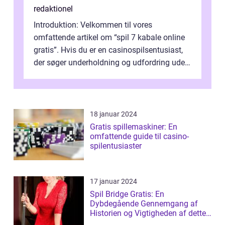
redaktionel
Introduktion: Velkommen til vores
omfattende artikel om “spil 7 kabale online
gratis”. Hvis du er en casinospilsentusiast,
der søger underholdning og udfordring uden
at skulle bruge penge,...
18 januar 2024
Gratis spillemaskiner: En
omfattende guide til casino-
spilentusiaster
17 januar 2024
Spil Bridge Gratis: En
Dybdegående Gennemgang af
Historien og Vigtigheden af dette
Casino Spil