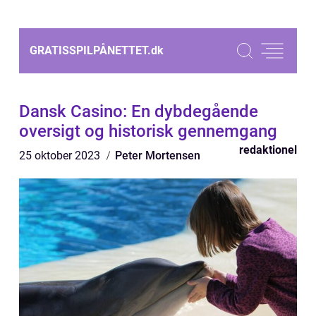
GRATISSPILPÅNETTET.
dk
Dansk Casino: En dybdegående
oversigt og historisk gennemgang
redaktionel
25 oktober 2023
Peter Mortensen