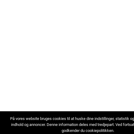
På vores website bruges cookies til at huske dine indstillinger, statistik o
indhold og annoncer. Denne information deles med tredjepart. Ved fortsa
godkender du cookiepolitikken.