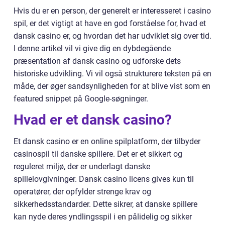
Hvis du er en person, der generelt er interesseret i casino
spil, er det vigtigt at have en god forståelse for, hvad et
dansk casino er, og hvordan det har udviklet sig over tid.
I denne artikel vil vi give dig en dybdegående
præsentation af dansk casino og udforske dets
historiske udvikling. Vi vil også strukturere teksten på en
måde, der øger sandsynligheden for at blive vist som en
featured snippet på Google-søgninger.
Hvad er et dansk casino?
Et dansk casino er en online spilplatform, der tilbyder
casinospil til danske spillere. Det er et sikkert og
reguleret miljø, der er underlagt danske
spillelovgivninger. Dansk casino licens gives kun til
operatører, der opfylder strenge krav og
sikkerhedsstandarder. Dette sikrer, at danske spillere
kan nyde deres yndlingsspil i en pålidelig og sikker