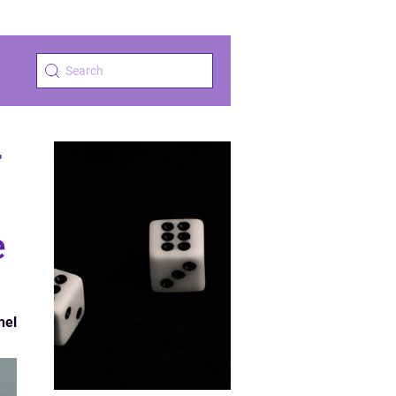
r
e
nel