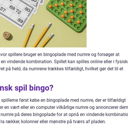
 hvor spillere bruger en bingoplade med numre og forsøger at
n vindende kombination. Spillet kan spilles online eller i fysisk
et på held, da numrene trækkes tilfældigt, hvilket gør det til et
nsk spil bingo?
l spillerne først købe en bingoplade med numre, der er tilfældigt
ker en vært eller en computer vilkårlige numre og annoncerer dem
 numre på deres bingoplade for at opnå en vindende kombinatio
ra rækker, kolonner eller mønstre på tværs af pladen.