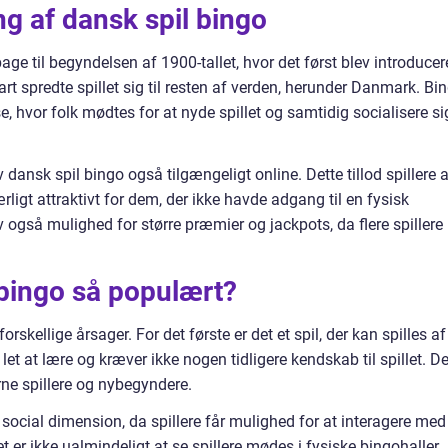
g af dansk spil bingo
age til begyndelsen af 1900-tallet, hvor det først blev introducere
rt spredte spillet sig til resten af verden, herunder Danmark. Bi
se, hvor folk mødtes for at nyde spillet og samtidig socialisere si
 dansk spil bingo også tilgængeligt online. Dette tillod spillere a
rligt attraktivt for dem, der ikke havde adgang til en fysisk
 også mulighed for større præmier og jackpots, da flere spillere
 bingo så populært?
orskellige årsager. For det første er det et spil, der kan spilles af
r let at lære og kræver ikke nogen tidligere kendskab til spillet. De
arne spillere og nybegyndere.
social dimension, da spillere får mulighed for at interagere med
er ikke ualmindeligt at se spillere mødes i fysiske bingohaller