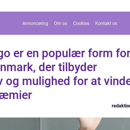
Annoncering
Om os
Cookies
Kontakt os
go er en populær form fo
anmark, der tilbyder
 og mulighed for at vind
ræmier
redaktio