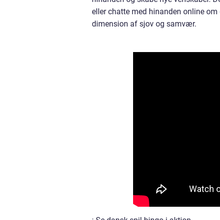
eller chatte med hinanden online om de
dimension af sjov og samvær.