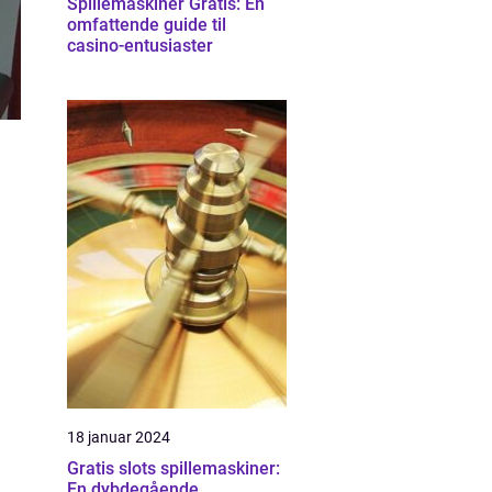
Spillemaskiner Gratis: En
omfattende guide til
casino-entusiaster
18 januar 2024
Gratis slots spillemaskiner:
En dybdegående