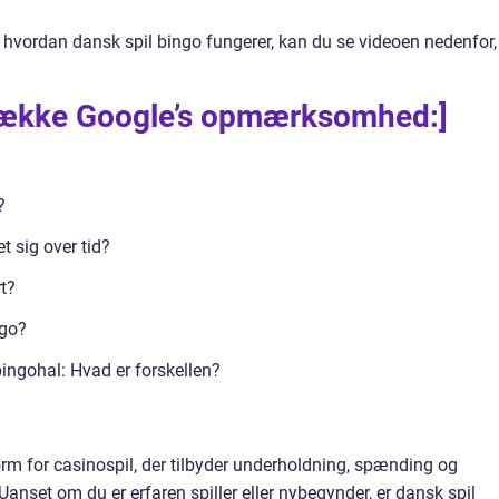
f, hvordan dansk spil bingo fungerer, kan du se videoen nedenfor,
t vække Google’s opmærksomhed:]
?
t sig over tid?
t?
ngo?
bingohal: Hvad er forskellen?
m for casinospil, der tilbyder underholdning, spænding og
Uanset om du er erfaren spiller eller nybegynder, er dansk spil