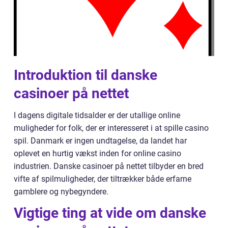
Introduktion til danske
casinoer på nettet
I dagens digitale tidsalder er der utallige online
muligheder for folk, der er interesseret i at spille casino
spil. Danmark er ingen undtagelse, da landet har
oplevet en hurtig vækst inden for online casino
industrien. Danske casinoer på nettet tilbyder en bred
vifte af spilmuligheder, der tiltrækker både erfarne
gamblere og nybegyndere.
Vigtige ting at vide om danske