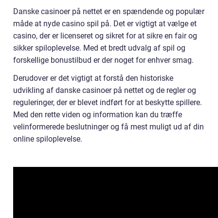
Danske casinoer på nettet er en spændende og populær
måde at nyde casino spil på. Det er vigtigt at vælge et
casino, der er licenseret og sikret for at sikre en fair og
sikker spiloplevelse. Med et bredt udvalg af spil og
forskellige bonustilbud er der noget for enhver smag.
Derudover er det vigtigt at forstå den historiske
udvikling af danske casinoer på nettet og de regler og
reguleringer, der er blevet indført for at beskytte spillere.
Med den rette viden og information kan du træffe
velinformerede beslutninger og få mest muligt ud af din
online spiloplevelse.