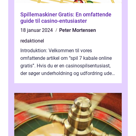
Spillemaskiner Gratis: En omfattende
guide til casino-entusiaster
18 januar 2024
Peter Mortensen
redaktionel
Introduktion: Velkommen til vores
omfattende artikel om “spil 7 kabale online
gratis”. Hvis du er en casinospilsentusiast,
der søger underholdning og udfordring uden
at skulle bruge penge,...