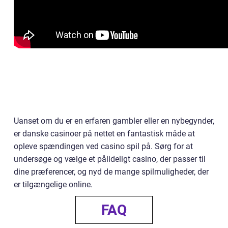
Uanset om du er en erfaren gambler eller en nybegynder,
er danske casinoer på nettet en fantastisk måde at
opleve spændingen ved casino spil på. Sørg for at
undersøge og vælge et pålideligt casino, der passer til
dine præferencer, og nyd de mange spilmuligheder, der
er tilgængelige online.
FAQ