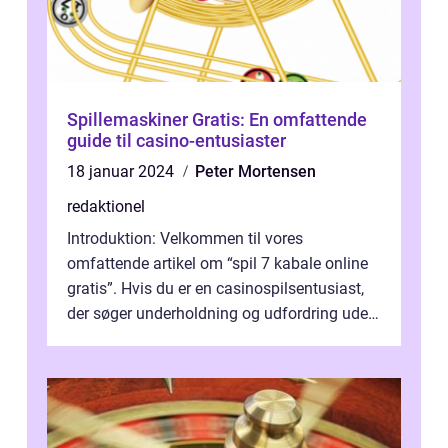
Spillemaskiner Gratis: En omfattende
guide til casino-entusiaster
18 januar 2024
Peter Mortensen
redaktionel
Introduktion: Velkommen til vores
omfattende artikel om “spil 7 kabale online
gratis”. Hvis du er en casinospilsentusiast,
der søger underholdning og udfordring uden
at skulle bruge penge,...