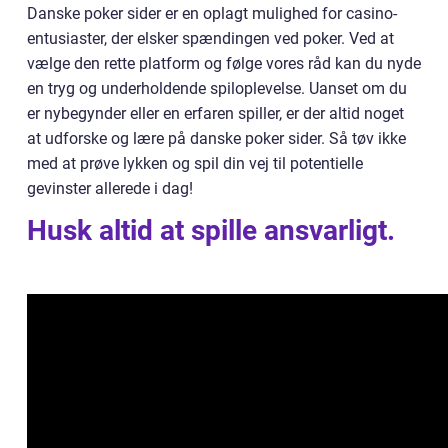
Danske poker sider er en oplagt mulighed for casino-
entusiaster, der elsker spændingen ved poker. Ved at
vælge den rette platform og følge vores råd kan du nyde
en tryg og underholdende spiloplevelse. Uanset om du
er nybegynder eller en erfaren spiller, er der altid noget
at udforske og lære på danske poker sider. Så tøv ikke
med at prøve lykken og spil din vej til potentielle
gevinster allerede i dag!
Husk altid at spille ansvarligt.