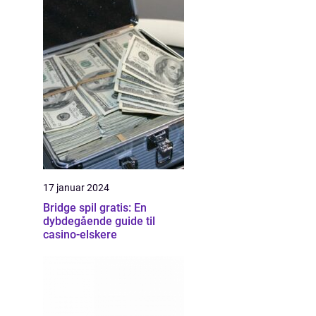
17 januar 2024
Bridge spil gratis: En
dybdegående guide til
casino-elskere