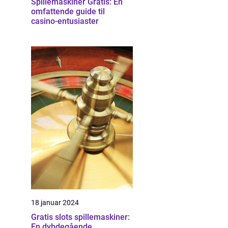
Spillemaskiner Gratis: En
omfattende guide til
casino-entusiaster
18 januar 2024
Gratis slots spillemaskiner:
En dybdegående