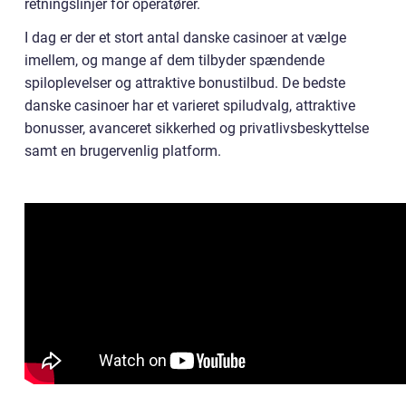
retningslinjer for operatører.
I dag er der et stort antal danske casinoer at vælge
imellem, og mange af dem tilbyder spændende
spiloplevelser og attraktive bonustilbud. De bedste
danske casinoer har et varieret spiludvalg, attraktive
bonusser, avanceret sikkerhed og privatlivsbeskyttelse
samt en brugervenlig platform.