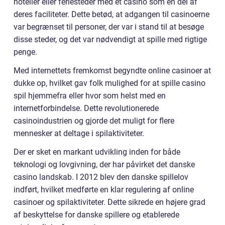
hoteller eller feriesteder med et casino som en del af
deres faciliteter. Dette betød, at adgangen til casinoerne
var begrænset til personer, der var i stand til at besøge
disse steder, og det var nødvendigt at spille med rigtige
penge.
Med internettets fremkomst begyndte online casinoer at
dukke op, hvilket gav folk mulighed for at spille casino
spil hjemmefra eller hvor som helst med en
internetforbindelse. Dette revolutionerede
casinoindustrien og gjorde det muligt for flere
mennesker at deltage i spilaktiviteter.
Der er sket en markant udvikling inden for både
teknologi og lovgivning, der har påvirket det danske
casino landskab. I 2012 blev den danske spillelov
indført, hvilket medførte en klar regulering af online
casinoer og spilaktiviteter. Dette sikrede en højere grad
af beskyttelse for danske spillere og etablerede