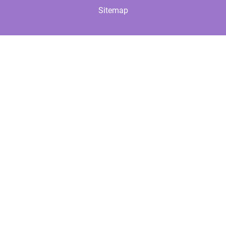
Sitemap