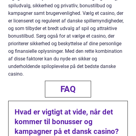
spiludvalg, sikkerhed og privatliv, bonustilbud og
kampagner samt brugervenlighed. Vælg et casino, der
er licenseret og reguleret af danske spillemyndigheder,
og som tilbyder et bredt udvalg af spil og attraktive
bonustilbud. Sørg også for at vælge et casino, der
prioriterer sikkerhed og beskyttelse af dine personlige
og finansielle oplysninger. Med den rette kombination
af disse faktorer kan du nyde en sikker og
underholdende spiloplevelse på det bedste danske
casino.
FAQ
Hvad er vigtigt at vide, når det
kommer til bonusser og
kampagner på et dansk casino?