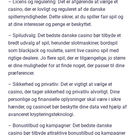
– Licens og regulering: Det er afgørende at vælge et
casino, der er lovligt og reguleret af de danske
spillemyndigheder. Dette sikrer, at du spiller fair spil og
at dine interesser og penge er beskyttet.
– Spiludvalg: Det bedste danske casino bør tilbyde et
bredt udvalg af spil, herunder slotmaskiner, bordspil
som blackjack og roulette, samt live casino spil med
rigtige dealere. Jo flere spil, der er tilgængelige, jo større
er dine muligheder for at finde noget, der passer til dine
præferencer.
– Sikkerhed og privatliv: Det er vigtigt at vælge et
casino, der tager sikkerhed og privatliv alvorligt. Dine
personlige og finansielle oplysninger skal være i sikre
hænder, og casinoet bør beskytte dine data ved hjælp af
avanceret krypteringsteknologi.
– Bonustilbud og kampagner: Det bedste danske
casino bør tilbyde attraktive bonustilbud og kampagner