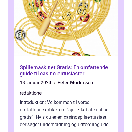
Spillemaskiner Gratis: En omfattende
guide til casino-entusiaster
18 januar 2024
Peter Mortensen
redaktionel
Introduktion: Velkommen til vores
omfattende artikel om “spil 7 kabale online
gratis”. Hvis du er en casinospilsentusiast,
der søger underholdning og udfordring uden
at skulle bruge penge,...