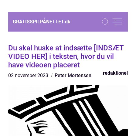
GRATISSPILPÅNETTET.
dk
Du skal huske at indsætte [INDSÆT
VIDEO HER] i teksten, hvor du vil
have videoen placeret
redaktionel
02 november 2023
Peter Mortensen