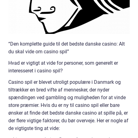
“Den komplette guide til det bedste danske casino: Alt
du skal vide om casino spil”
Hvad er vigtigt at vide for personer, som generelt er
interesseret i casino spil?
Casino spil er blevet utroligt populære i Danmark og
tiltrækker en bred vifte af mennesker, der nyder
spændingen ved gambling og muligheden for at vinde
store præmier. Hvis du er ny til casino spil eller bare
ønsker at finde det bedste danske casino at spille på, er
der flere vigtige faktorer, du bør overveje. Her er nogle af
de vigtigste ting at vide: