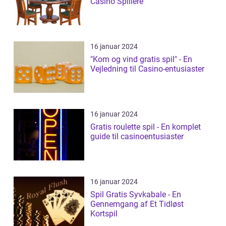
Casino Spillere
16 januar 2024
"Kom og vind gratis spil" - En
Vejledning til Casino-entusiaster
16 januar 2024
Gratis roulette spil - En komplet
guide til casinoentusiaster
16 januar 2024
Spil Gratis Syvkabale - En
Gennemgang af Et Tidløst
Kortspil