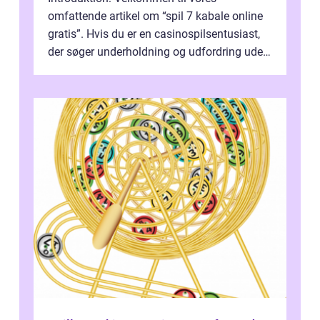
omfattende artikel om “spil 7 kabale online
gratis”. Hvis du er en casinospilsentusiast,
der søger underholdning og udfordring uden
at skulle bruge penge,...