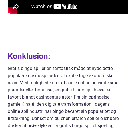
Konklusion:
Gratis bingo spil er en fantastisk måde at nyde dette
populære casinospil uden at skulle tage økonomiske
risici. Med muligheden for at spille online og vinde små
præmier eller bonusser, er gratis bingo spil blevet en
favorit blandt casinoentusiaster. Fra sin oprindelse i
gamle Kina til den digitale transformation i dagens
online spilindustri har bingo bevaret sin popularitet og
tiltrækning. Uanset om du er en erfaren spiller eller bare
ønsker at prøve lykken, er gratis bingo spil et sjovt og