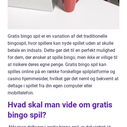
Gratis bingo spil er en variation af det traditionelle
bingospil, hvor spillere kan nyde spillet uden at skulle
betale en indsats. Dette gør det til en perfekt mulighed
for dem, der ønsker at spille bingo, men ikke er villige til
at risikere deres egne penge. Gratis bingo spil kan
spilles online på en række forskellige spilplatforme og
casino hjemmesider, hvilket gør det nemt og bekvemt at
deltage i spillet fra din egen computer eller
mobiltelefon.
Hvad skal man vide om gratis
bingo spil?