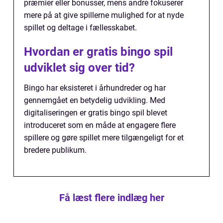
præmier eller bonusser, mens andre fokuserer
mere på at give spillerne mulighed for at nyde
spillet og deltage i fællesskabet.
Hvordan er gratis bingo spil
udviklet sig over tid?
Bingo har eksisteret i århundreder og har
gennemgået en betydelig udvikling. Med
digitaliseringen er gratis bingo spil blevet
introduceret som en måde at engagere flere
spillere og gøre spillet mere tilgængeligt for et
bredere publikum.
Få læst flere indlæg her