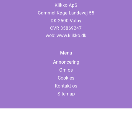
web:
www.klikko.dk
Menu
Annoncering
Om os
Cookies
Kontakt os
Sitemap