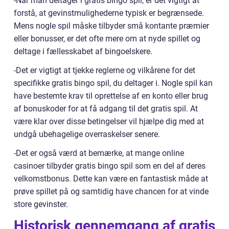
-Når man deltager i gratis bingo spil, er det vigtigt at
forstå, at gevinstmulighederne typisk er begrænsede.
Mens nogle spil måske tilbyder små kontante præmier
eller bonusser, er det ofte mere om at nyde spillet og
deltage i fællesskabet af bingoelskere.
-Det er vigtigt at tjekke reglerne og vilkårene for det
specifikke gratis bingo spil, du deltager i. Nogle spil kan
have bestemte krav til oprettelse af en konto eller brug
af bonuskoder for at få adgang til det gratis spil. At
være klar over disse betingelser vil hjælpe dig med at
undgå ubehagelige overraskelser senere.
-Det er også værd at bemærke, at mange online
casinoer tilbyder gratis bingo spil som en del af deres
velkomstbonus. Dette kan være en fantastisk måde at
prøve spillet på og samtidig have chancen for at vinde
store gevinster.
Historisk gennemgang af gratis