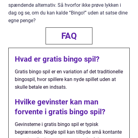
spændende alternativ. Så hvorfor ikke prøve lykken i
dag og se, om du kan kalde “Bingo!” uden at satse dine
egne penge?
FAQ
Hvad er gratis bingo spil?
Gratis bingo spil er en variation af det traditionelle
bingospil, hvor spillere kan nyde spillet uden at
skulle betale en indsats.
Hvilke gevinster kan man
forvente i gratis bingo spil?
Gevinsterne i gratis bingo spil er typisk
begrænsede. Nogle spil kan tilbyde små kontante