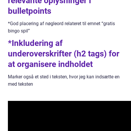
relevante oplysninger i
bulletpoints
*God placering af nøgleord relateret til emnet “gratis
bingo spil”
*Inkludering af
underoverskrifter (h2 tags) for
at organisere indholdet
Marker også et sted i teksten, hvor jeg kan indsætte en
med teksten