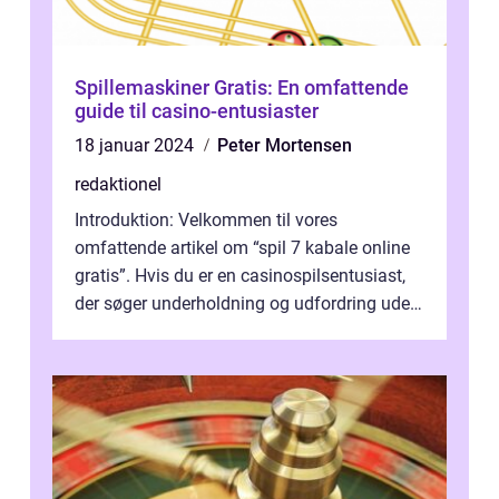
Spillemaskiner Gratis: En omfattende
guide til casino-entusiaster
18 januar 2024
Peter Mortensen
redaktionel
Introduktion: Velkommen til vores
omfattende artikel om “spil 7 kabale online
gratis”. Hvis du er en casinospilsentusiast,
der søger underholdning og udfordring uden
at skulle bruge penge,...