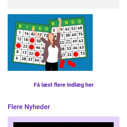
Få læst flere indlæg her
Flere Nyheder