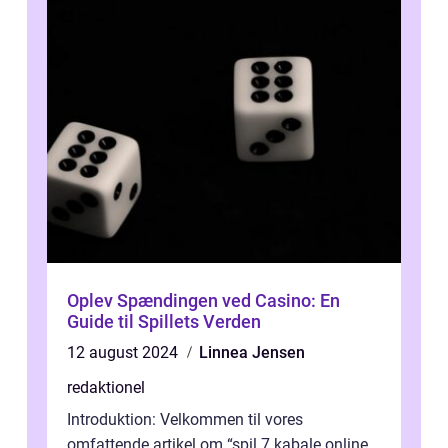
Oplev Spændingen ved Casino: En
Guide til Spillets Verden
12 august 2024
Linnea Jensen
redaktionel
Introduktion: Velkommen til vores
omfattende artikel om “spil 7 kabale online