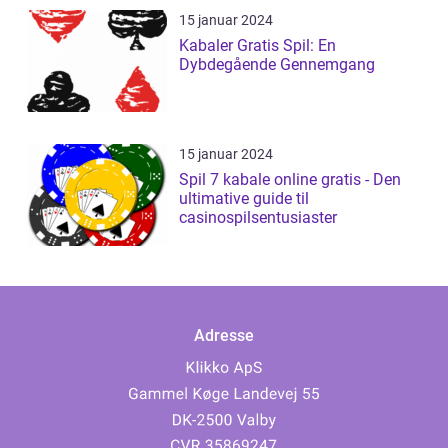
15 januar 2024
Kabaler Gratis Spil: En
Dybdegående Gennemgang
15 januar 2024
Spil 7 kabale online gratis - Den
ultimative guide til
casinospilsentusiaster
Adresse