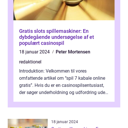
Gratis slots spillemaskiner: En
dybdegående undersøgelse af et
populært casinospil
18 januar 2024
Peter Mortensen
redaktionel
Introduktion: Velkommen til vores
omfattende artikel om “spil 7 kabale online
gratis”. Hvis du er en casinospilsentusiast,
der søger underholdning og udfordring uden
at skulle bruge penge,...
18 januar 2024