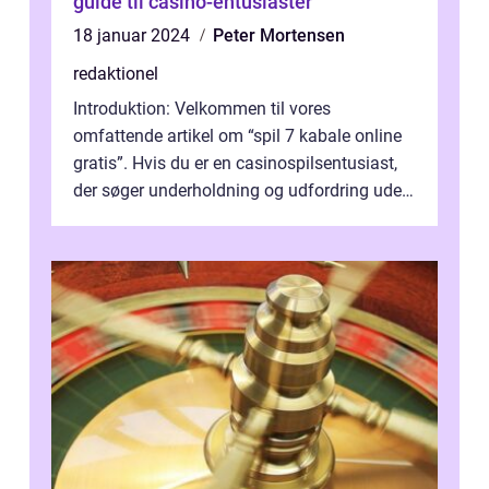
guide til casino-entusiaster
18 januar 2024
Peter Mortensen
redaktionel
Introduktion: Velkommen til vores
omfattende artikel om “spil 7 kabale online
gratis”. Hvis du er en casinospilsentusiast,
der søger underholdning og udfordring uden
at skulle bruge penge,...