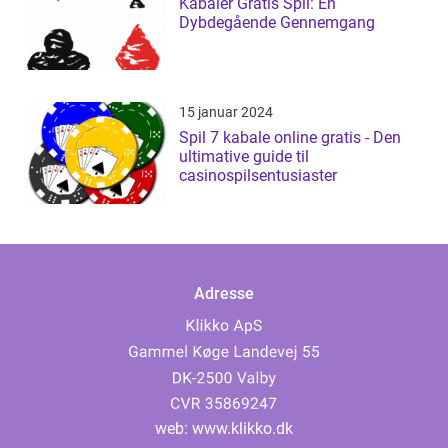
Kabaler Gratis Spil: En
Dybdegående Gennemgang
15 januar 2024
Spil 7 kabale online gratis - Den
ultimative guide til
casinospilsentusiaster
Adresse
web:
www.klikko.dk