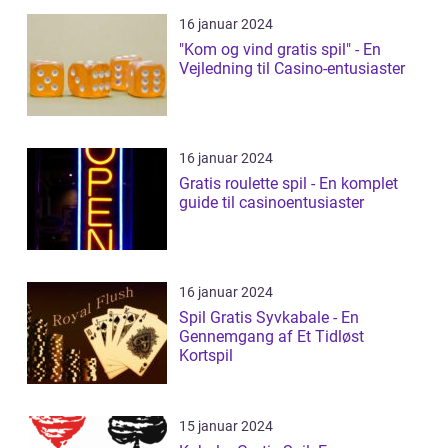
16 januar 2024
"Kom og vind gratis spil" - En
Vejledning til Casino-entusiaster
16 januar 2024
Gratis roulette spil - En komplet
guide til casinoentusiaster
16 januar 2024
Spil Gratis Syvkabale - En
Gennemgang af Et Tidløst
Kortspil
15 januar 2024