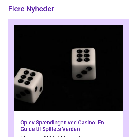
Flere Nyheder
Oplev Spændingen ved Casino: En
Guide til Spillets Verden