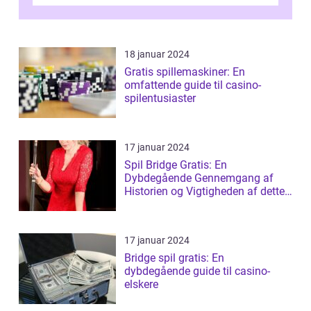
at skulle bruge penge,...
18 januar 2024
Gratis spillemaskiner: En
omfattende guide til casino-
spilentusiaster
17 januar 2024
Spil Bridge Gratis: En
Dybdegående Gennemgang af
Historien og Vigtigheden af dette
Casino Spil
17 januar 2024
Bridge spil gratis: En
dybdegående guide til casino-
elskere