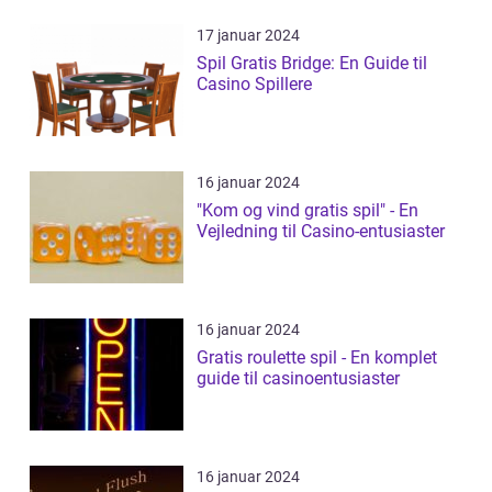
17 januar 2024
Spil Gratis Bridge: En Guide til
Casino Spillere
16 januar 2024
"Kom og vind gratis spil" - En
Vejledning til Casino-entusiaster
16 januar 2024
Gratis roulette spil - En komplet
guide til casinoentusiaster
16 januar 2024