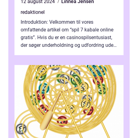
12 august 2024
Linnea Jensen
redaktionel
Introduktion: Velkommen til vores
omfattende artikel om “spil 7 kabale online
gratis”. Hvis du er en casinospilsentusiast,
der søger underholdning og udfordring uden
at skulle bruge penge,...