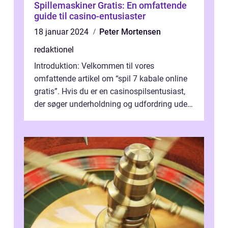
Spillemaskiner Gratis: En omfattende
guide til casino-entusiaster
18 januar 2024
Peter Mortensen
redaktionel
Introduktion: Velkommen til vores
omfattende artikel om “spil 7 kabale online
gratis”. Hvis du er en casinospilsentusiast,
der søger underholdning og udfordring uden
at skulle bruge penge,...