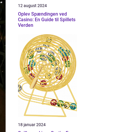
12 august 2024
Oplev Spændingen ved
Casino: En Guide til Spillets
Verden
18 januar 2024