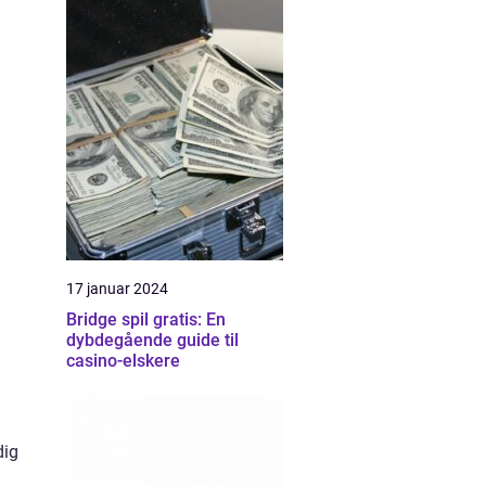
17 januar 2024
Bridge spil gratis: En
dybdegående guide til
casino-elskere
dig