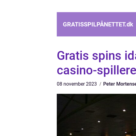
GRATISSPILPÅNETTET.
dk
Gratis spins id
casino-spiller
08 november 2023
Peter Mortens