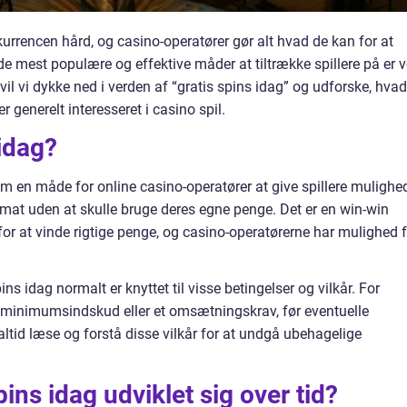
urrencen hård, og casino-operatører gør alt hvad de kan for at
 de mest populære og effektive måder at tiltrække spillere på er 
l vil vi dykke ned i verden af “gratis spins idag” og udforske, hvad
er generelt interesseret i casino spil.
 idag?
om en måde for online casino-operatører at give spillere mulighe
omat uden at skulle bruge deres egne penge. Det er en win-win
 for at vinde rigtige penge, og casino-operatørerne har mulighed 
ins idag normalt er knyttet til visse betingelser og vilkår. For
 minimumsindskud eller et omsætningskrav, før eventuelle
altid læse og forstå disse vilkår for at undgå ubehagelige
ins idag udviklet sig over tid?