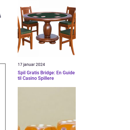
å
17 januar 2024
Spil Gratis Bridge: En Guide
til Casino Spillere