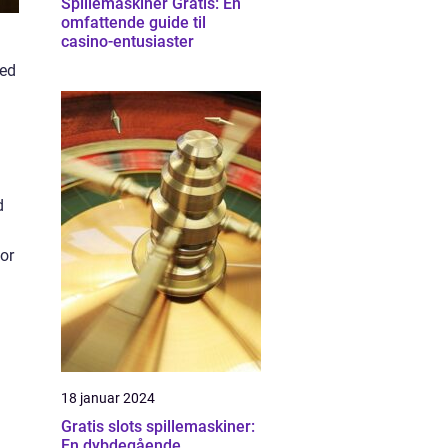
Spillemaskiner Gratis: En
omfattende guide til
casino-entusiaster
ved
d
for
18 januar 2024
Gratis slots spillemaskiner:
En dybdegående