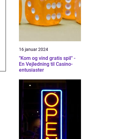
16 januar 2024
"Kom og vind gratis spil" -
En Vejledning til Casino-
entusiaster