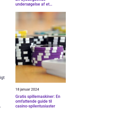
undersøgelse af et
populært casinospil
igt
18 januar 2024
Gratis spillemaskiner: En
omfattende guide til
,
casino-spilentusiaster