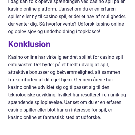
I dag kan folk opleve spændingen ved casino spil på en
kasino online platform. Uanset om du er en erfaren
spiller eller ny til casino spil, er der et hav af muligheder,
der venter dig. Så hvorfor vente? Udforsk kasino online
og oplev sjov og underholdning i topklasse!
Konklusion
Kasino online har virkelig ændret spillet for casino spil
entusiaster. Det byder på et bredt udvalg af spil,
attraktive bonusser og bekvemmelighed, alt sammen
fra komforten af dit eget hjem. Gennem årene har
kasino online udviklet sig og tilpasset sig til den
teknologiske udvikling, hvilket har resulteret i en unik og
spændende spiloplevelse. Uanset om du er en erfaren
casino spiller eller blot har en interesse for spil, er
kasino online et fantastisk sted at udforske.