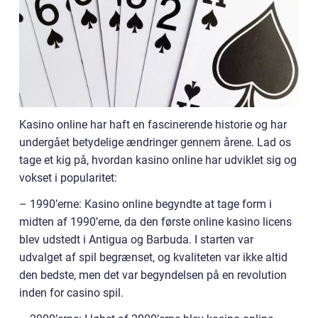
Kasino online har haft en fascinerende historie og har
undergået betydelige ændringer gennem årene. Lad os
tage et kig på, hvordan kasino online har udviklet sig og
vokset i popularitet:
– 1990’erne: Kasino online begyndte at tage form i
midten af 1990’erne, da den første online kasino licens
blev udstedt i Antigua og Barbuda. I starten var
udvalget af spil begrænset, og kvaliteten var ikke altid
den bedste, men det var begyndelsen på en revolution
inden for casino spil.