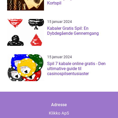
Kortspil
15 januar 2024
Kabaler Gratis Spil: En
Dybdegående Gennemgang
15 januar 2024
Spil 7 kabale online gratis - Den
ultimative guide til
casinospilsentusiaster
Adresse