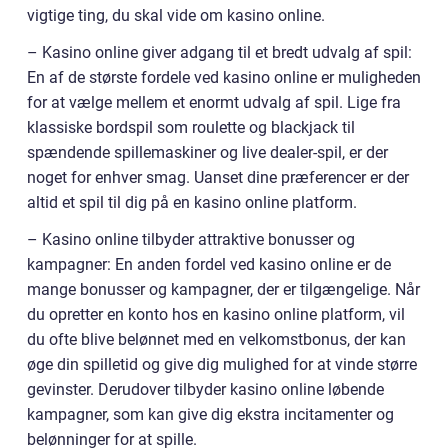
vigtige ting, du skal vide om kasino online.
– Kasino online giver adgang til et bredt udvalg af spil:
En af de største fordele ved kasino online er muligheden
for at vælge mellem et enormt udvalg af spil. Lige fra
klassiske bordspil som roulette og blackjack til
spændende spillemaskiner og live dealer-spil, er der
noget for enhver smag. Uanset dine præferencer er der
altid et spil til dig på en kasino online platform.
– Kasino online tilbyder attraktive bonusser og
kampagner: En anden fordel ved kasino online er de
mange bonusser og kampagner, der er tilgængelige. Når
du opretter en konto hos en kasino online platform, vil
du ofte blive belønnet med en velkomstbonus, der kan
øge din spilletid og give dig mulighed for at vinde større
gevinster. Derudover tilbyder kasino online løbende
kampagner, som kan give dig ekstra incitamenter og
belønninger for at spille.