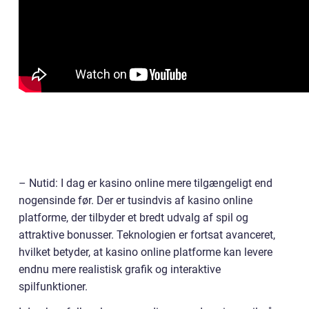
– Nutid: I dag er kasino online mere tilgængeligt end
nogensinde før. Der er tusindvis af kasino online
platforme, der tilbyder et bredt udvalg af spil og
attraktive bonusser. Teknologien er fortsat avanceret,
hvilket betyder, at kasino online platforme kan levere
endnu mere realistisk grafik og interaktive
spilfunktioner.