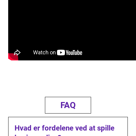
FAQ
Hvad er fordelene ved at spille