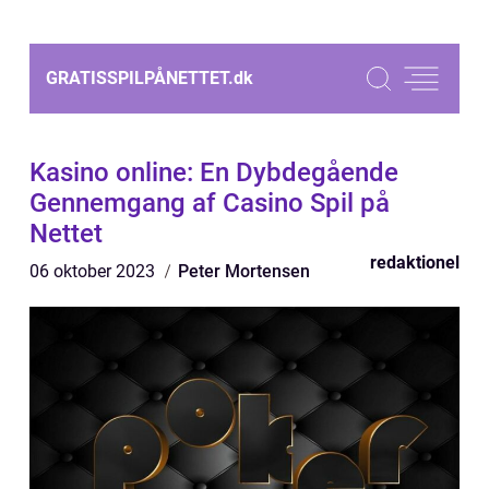
GRATISSPILPÅNETTET.
dk
Kasino online: En Dybdegående
Gennemgang af Casino Spil på
Nettet
redaktionel
06 oktober 2023
Peter Mortensen