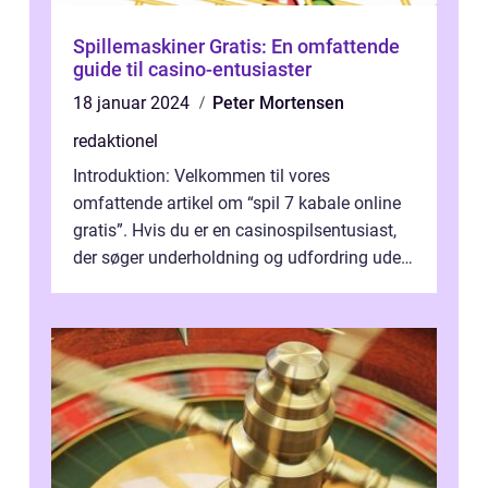
Spillemaskiner Gratis: En omfattende
guide til casino-entusiaster
18 januar 2024
Peter Mortensen
redaktionel
Introduktion: Velkommen til vores
omfattende artikel om “spil 7 kabale online
gratis”. Hvis du er en casinospilsentusiast,
der søger underholdning og udfordring uden
at skulle bruge penge,...