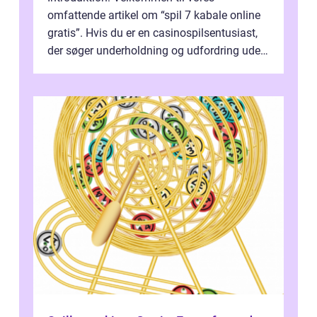
omfattende artikel om “spil 7 kabale online
gratis”. Hvis du er en casinospilsentusiast,
der søger underholdning og udfordring uden
at skulle bruge penge,...