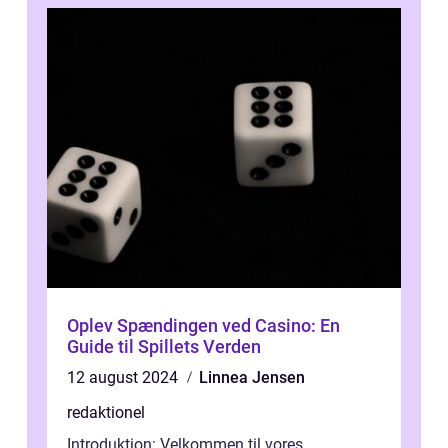
Oplev Spændingen ved Casino: En
Guide til Spillets Verden
12 august 2024
Linnea Jensen
redaktionel
Introduktion: Velkommen til vores