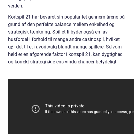
verden.
Kortspil 21 har bevaret sin popularitet gennem årene på
grund af den perfekte balance mellem enkelhed og
strategisk tænkning. Spillet tilbyder også en lav
husfordel i forhold til mange andre casinospil, hvilket
gør det til et favoritvalg blandt mange spillere. Selvom
held er en afgørende faktor i kortspil 21, kan dygtighed
og korrekt strategi øge ens vinderchancer betydeligt.