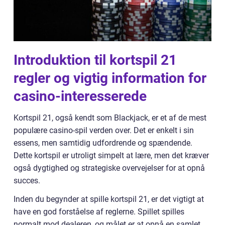
Introduktion til kortspil 21
regler og vigtig information for
casino-interesserede
Kortspil 21, også kendt som Blackjack, er et af de mest
populære casino-spil verden over. Det er enkelt i sin
essens, men samtidig udfordrende og spændende.
Dette kortspil er utroligt simpelt at lære, men det kræver
også dygtighed og strategiske overvejelser for at opnå
succes.
Inden du begynder at spille kortspil 21, er det vigtigt at
have en god forståelse af reglerne. Spillet spilles
normalt mod dealeren, og målet er at opnå en samlet