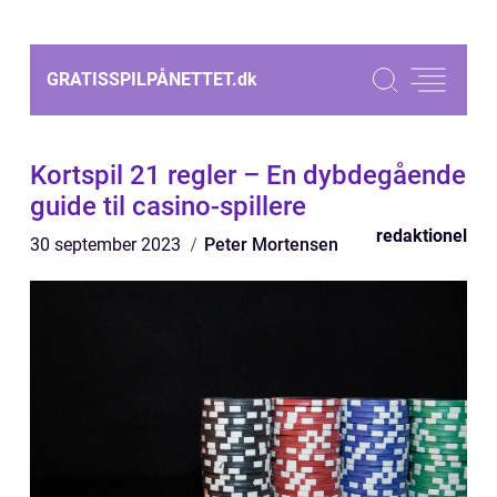
GRATISSPILPÅNETTET.
dk
Kortspil 21 regler – En dybdegående
guide til casino-spillere
redaktionel
30 september 2023
Peter Mortensen