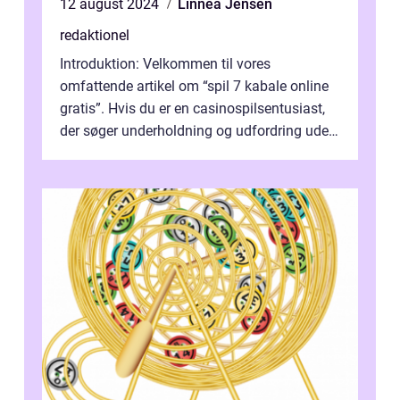
12 august 2024
Linnea Jensen
redaktionel
Introduktion: Velkommen til vores
omfattende artikel om “spil 7 kabale online
gratis”. Hvis du er en casinospilsentusiast,
der søger underholdning og udfordring uden
at skulle bruge penge,...