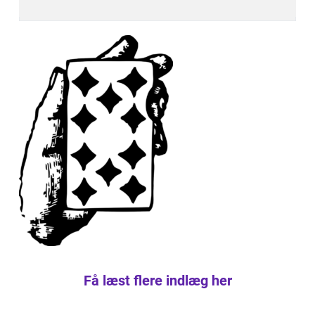
Få læst flere indlæg her