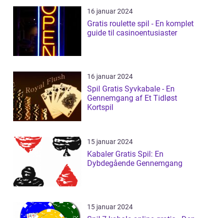
16 januar 2024
Gratis roulette spil - En komplet
guide til casinoentusiaster
16 januar 2024
Spil Gratis Syvkabale - En
Gennemgang af Et Tidløst
Kortspil
15 januar 2024
Kabaler Gratis Spil: En
Dybdegående Gennemgang
15 januar 2024