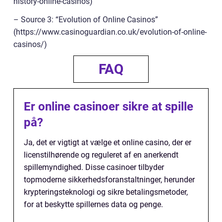
history-online-casinos)
– Source 3: “Evolution of Online Casinos”
(https://www.casinoguardian.co.uk/evolution-of-online-
casinos/)
FAQ
Er online casinoer sikre at spille
på?
Ja, det er vigtigt at vælge et online casino, der er
licenstilhørende og reguleret af en anerkendt
spillemyndighed. Disse casinoer tilbyder
topmoderne sikkerhedsforanstaltninger, herunder
krypteringsteknologi og sikre betalingsmetoder,
for at beskytte spillernes data og penge.