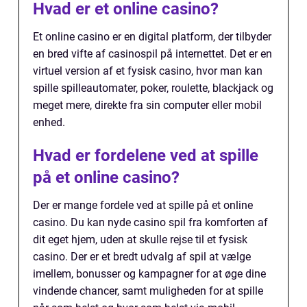
Hvad er et online casino?
Et online casino er en digital platform, der tilbyder
en bred vifte af casinospil på internettet. Det er en
virtuel version af et fysisk casino, hvor man kan
spille spilleautomater, poker, roulette, blackjack og
meget mere, direkte fra sin computer eller mobil
enhed.
Hvad er fordelene ved at spille
på et online casino?
Der er mange fordele ved at spille på et online
casino. Du kan nyde casino spil fra komforten af
dit eget hjem, uden at skulle rejse til et fysisk
casino. Der er et bredt udvalg af spil at vælge
imellem, bonusser og kampagner for at øge dine
vindende chancer, samt muligheden for at spille