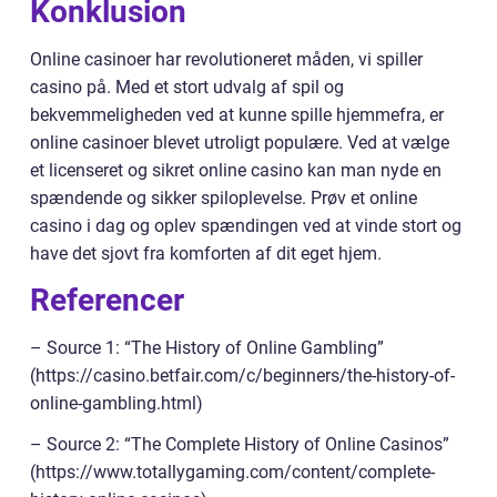
Konklusion
Online casinoer har revolutioneret måden, vi spiller
casino på. Med et stort udvalg af spil og
bekvemmeligheden ved at kunne spille hjemmefra, er
online casinoer blevet utroligt populære. Ved at vælge
et licenseret og sikret online casino kan man nyde en
spændende og sikker spiloplevelse. Prøv et online
casino i dag og oplev spændingen ved at vinde stort og
have det sjovt fra komforten af dit eget hjem.
Referencer
– Source 1: “The History of Online Gambling”
(https://casino.betfair.com/c/beginners/the-history-of-
online-gambling.html)
– Source 2: “The Complete History of Online Casinos”
(https://www.totallygaming.com/content/complete-