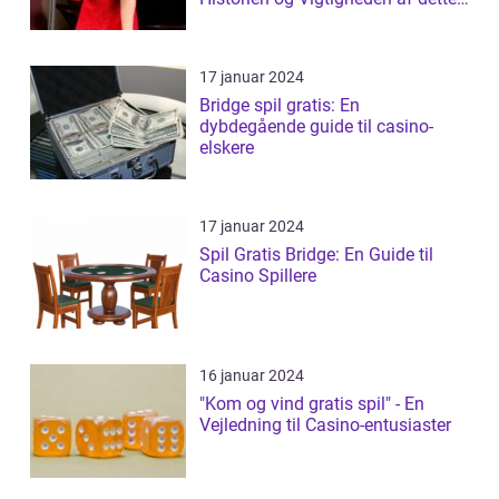
Casino Spil
17 januar 2024
Bridge spil gratis: En
dybdegående guide til casino-
elskere
17 januar 2024
Spil Gratis Bridge: En Guide til
Casino Spillere
16 januar 2024
"Kom og vind gratis spil" - En
Vejledning til Casino-entusiaster