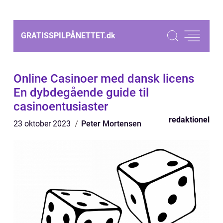
GRATISSPILPÅNETTET.
dk
Online Casinoer med dansk licens
En dybdegående guide til
casinoentusiaster
redaktionel
23 oktober 2023
Peter Mortensen