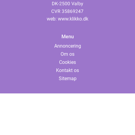
web:
www.klikko.dk
Menu
Annoncering
Om os
Cookies
Kontakt os
Sitemap