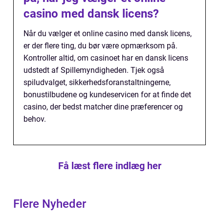
casino med dansk licens?
Når du vælger et online casino med dansk licens,
er der flere ting, du bør være opmærksom på.
Kontroller altid, om casinoet har en dansk licens
udstedt af Spillemyndigheden. Tjek også
spiludvalget, sikkerhedsforanstaltningerne,
bonustilbudene og kundeservicen for at finde det
casino, der bedst matcher dine præferencer og
behov.
Få læst flere indlæg her
Flere Nyheder