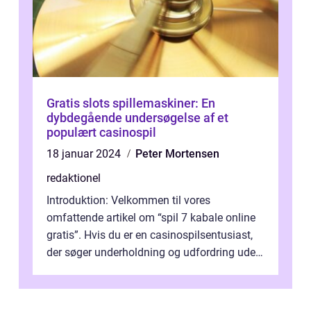
Gratis slots spillemaskiner: En
dybdegående undersøgelse af et
populært casinospil
18 januar 2024
Peter Mortensen
redaktionel
Introduktion: Velkommen til vores
omfattende artikel om “spil 7 kabale online
gratis”. Hvis du er en casinospilsentusiast,
der søger underholdning og udfordring uden
at skulle bruge penge,...