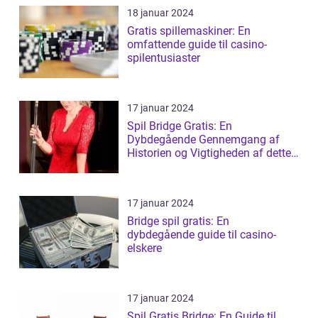
18 januar 2024
Gratis spillemaskiner: En
omfattende guide til casino-
spilentusiaster
17 januar 2024
Spil Bridge Gratis: En
Dybdegående Gennemgang af
Historien og Vigtigheden af dette
Casino Spil
17 januar 2024
Bridge spil gratis: En
dybdegående guide til casino-
elskere
17 januar 2024
Spil Gratis Bridge: En Guide til