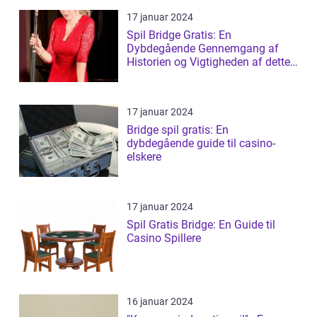
17 januar 2024
Spil Bridge Gratis: En
Dybdegående Gennemgang af
Historien og Vigtigheden af dette
Casino Spil
17 januar 2024
Bridge spil gratis: En
dybdegående guide til casino-
elskere
17 januar 2024
Spil Gratis Bridge: En Guide til
Casino Spillere
16 januar 2024