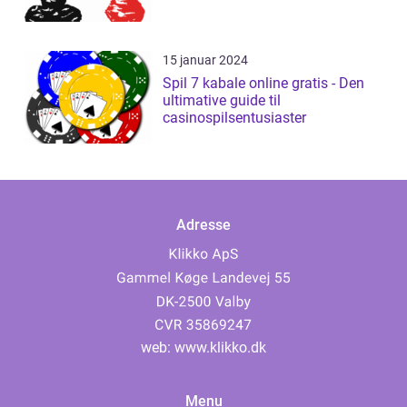
15 januar 2024
Spil 7 kabale online gratis - Den
ultimative guide til
casinospilsentusiaster
Adresse
web:
www.klikko.dk
Menu