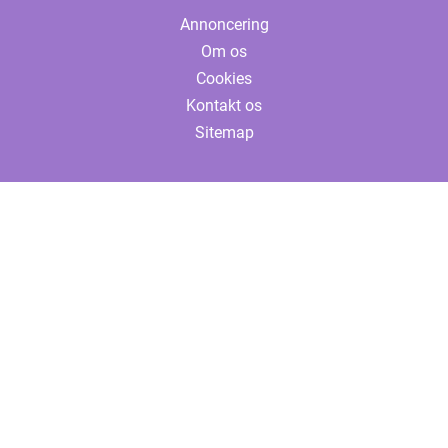
Annoncering
Om os
Cookies
Kontakt os
Sitemap