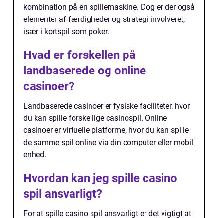
kombination på en spillemaskine. Dog er der også
elementer af færdigheder og strategi involveret,
især i kortspil som poker.
Hvad er forskellen på
landbaserede og online
casinoer?
Landbaserede casinoer er fysiske faciliteter, hvor
du kan spille forskellige casinospil. Online
casinoer er virtuelle platforme, hvor du kan spille
de samme spil online via din computer eller mobil
enhed.
Hvordan kan jeg spille casino
spil ansvarligt?
For at spille casino spil ansvarligt er det vigtigt at