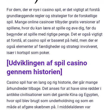
For dem, der er nye i casino spil, er det vigtigt at forstå
grundlæggende regler og strategier for de forskellige
spil. Mange online casinoer tilbyder gratis versioner af
spillene, hvor du kan lære at spille og øve dig, før du
begynder at spille med rigtige penge. Det er også vigtigt
at forstå, at casino spil er baseret på held, men der er
også elementer af færdigheder og strategi involveret,
især i kortspil som poker.
[Udviklingen af spil casino
gennem historien]
Casino spil har en lang og rig historie, der går mange
århundreder tilbage. Det anses for at have sine rødder i
antikke civilisationer som det gamle Kina og Egypten,
hvor spil blev brugt som underholdning og som en
måde at afgøre skæbnen på. I middelalderen var