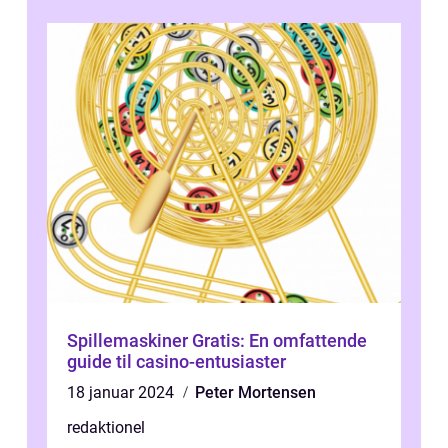
Spillemaskiner Gratis: En omfattende
guide til casino-entusiaster
18 januar 2024
Peter Mortensen
redaktionel