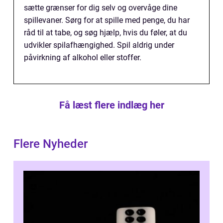
sætte grænser for dig selv og overvåge dine
spillevaner. Sørg for at spille med penge, du har
råd til at tabe, og søg hjælp, hvis du føler, at du
udvikler spilafhængighed. Spil aldrig under
påvirkning af alkohol eller stoffer.
Få læst flere indlæg her
Flere Nyheder