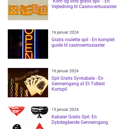
"Kom og vind gratis spil" - En
Vejledning til Casino-entusiaster
16 januar 2024
Gratis roulette spil - En komplet
guide til casinoentusiaster
16 januar 2024
Spil Gratis Syvkabale - En
Gennemgang af Et Tidløst
Kortspil
15 januar 2024
Kabaler Gratis Spil: En
Dybdegående Gennemgang