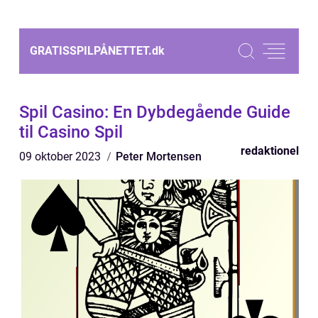
GRATISSPILPÅNETTET.
dk
Spil Casino: En Dybdegående Guide
til Casino Spil
redaktionel
09 oktober 2023
Peter Mortensen