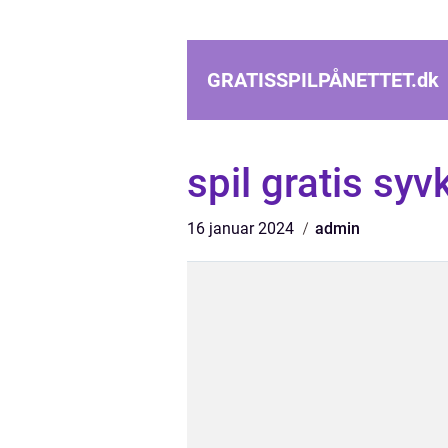
GRATISSPILPÅNETTET.
dk
spil gratis syv
16 januar 2024
admin