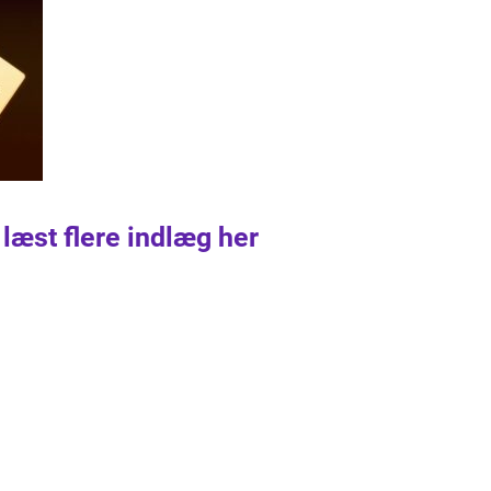
 læst flere indlæg her