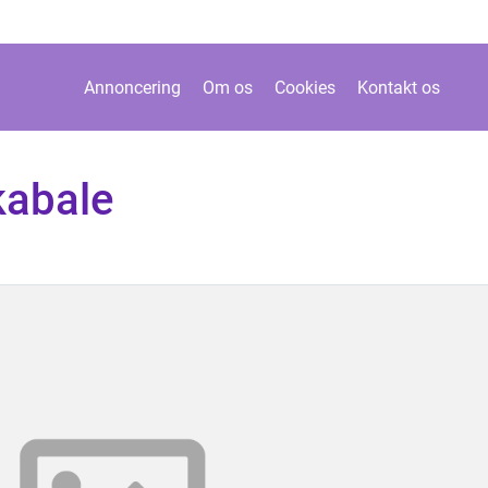
Annoncering
Om os
Cookies
Kontakt os
kabale