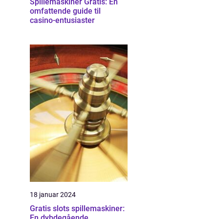
Spillemaskiner Gratis: En
omfattende guide til
casino-entusiaster
18 januar 2024
Gratis slots spillemaskiner:
En dybdegående