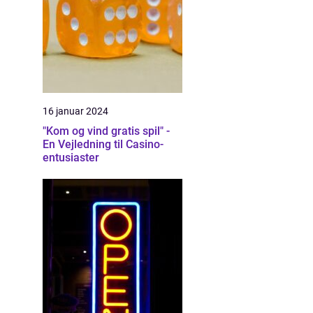
16 januar 2024
"Kom og vind gratis spil" -
En Vejledning til Casino-
entusiaster