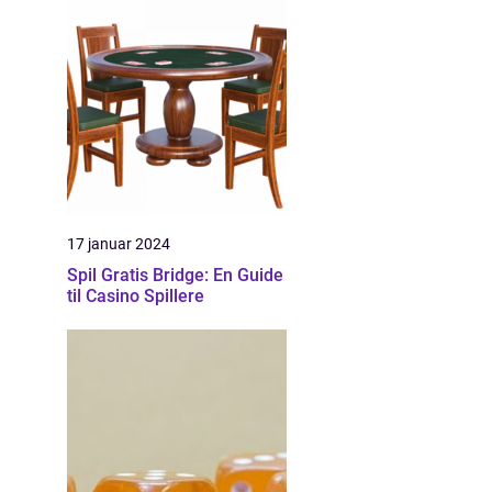
17 januar 2024
Spil Gratis Bridge: En Guide
til Casino Spillere