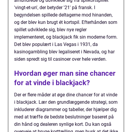
århundrede og udviklede sig fra spilkortspillet
'vingt-et-un', der betyder '21' på fransk. I
begyndelsen spillede deltagerne mod hinanden,
og der blev kun brugt ét kortspil. Efterhånden som
spillet udviklede sig, blev nye regler
implementeret, og blackjack fik sin moderne form.
Det blev populært i Las Vegas i 1931, da
kasinogambling blev legaliseret i Nevada, og har
siden spredt sig til casinoer over hele verden.
Hvordan øger man sine chancer
for at vinde i blackjack?
Der er flere måder at øge dine chancer for at vinde
i blackjack. Lær den grundlæggende strategi, som
inkluderer diagrammer og tabeller, der hjælper dig
med at træffe de bedste beslutninger baseret på
din hånd og dealeren synlige kort. Du kan også
overveje at bruge korttælling, men husk at det ikke