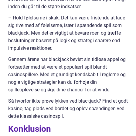
inden du går til de større indsatser.
– Hold følelserne i skak: Det kan være fristende at lade
sig rive med af følelserne, især i spændende spil som
blackjack. Men det er vigtigt at bevare roen og træffe
beslutninger baseret på logik og strategi snarere end
impulsive reaktioner.
Gennem årene har blackjack bevist sin tidløse appel og
fortsætter med at være et populært spil blandt
casinospillere. Med et grundigt kendskab til reglerne og
nogle vigtige strategier kan du forhøje din
spilleoplevelse og øge dine chancer for at vinde.
Så hvorfor ikke prøve lykken ved blackjack? Find et godt
kasino, tag plads ved bordet og oplev spændingen ved
dette klassiske casinospil.
Konklusion