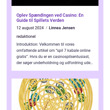
Oplev Spændingen ved Casino: En
Guide til Spillets Verden
12 august 2024
Linnea Jensen
redaktionel
Introduktion: Velkommen til vores
omfattende artikel om “spil 7 kabale online
gratis”. Hvis du er en casinospilsentusiast,
der søger underholdning og udfordring uden
at skulle bruge penge,...