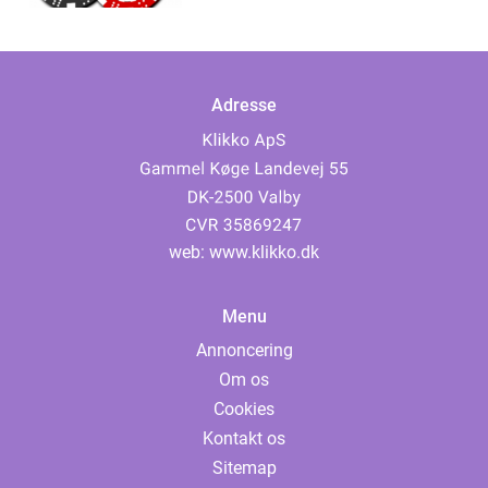
Adresse
web:
www.klikko.dk
Menu
Annoncering
Om os
Cookies
Kontakt os
Sitemap