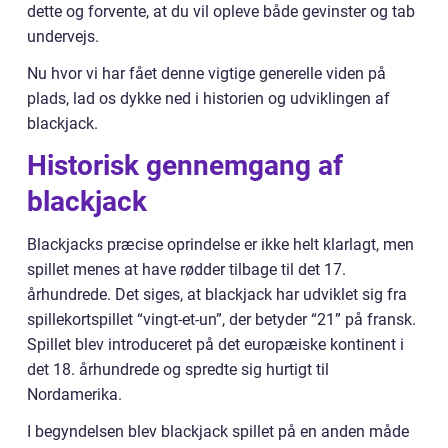
dette og forvente, at du vil opleve både gevinster og tab
undervejs.
Nu hvor vi har fået denne vigtige generelle viden på
plads, lad os dykke ned i historien og udviklingen af
blackjack.
Historisk gennemgang af
blackjack
Blackjacks præcise oprindelse er ikke helt klarlagt, men
spillet menes at have rødder tilbage til det 17.
århundrede. Det siges, at blackjack har udviklet sig fra
spillekortspillet “vingt-et-un”, der betyder “21” på fransk.
Spillet blev introduceret på det europæiske kontinent i
det 18. århundrede og spredte sig hurtigt til
Nordamerika.
I begyndelsen blev blackjack spillet på en anden måde