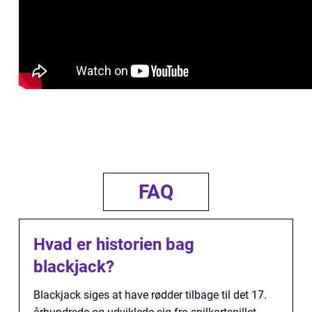
FAQ
Hvad er historien bag
blackjack?
Blackjack siges at have rødder tilbage til det 17.