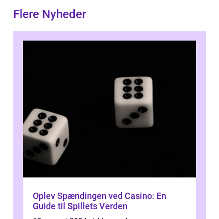
Flere Nyheder
Oplev Spændingen ved Casino: En
Guide til Spillets Verden